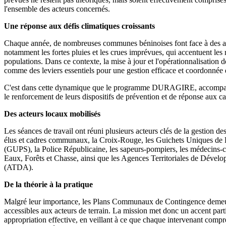
l'ensemble des acteurs concernés.
Une réponse aux défis climatiques croissants
Chaque année, de nombreuses communes béninoises font face à des al
notamment les fortes pluies et les crues imprévues, qui accentuent les 
populations. Dans ce contexte, la mise à jour et l'opérationnalisation
comme des leviers essentiels pour une gestion efficace et coordonnée d
C'est dans cette dynamique que le programme DURAGIRE, accompa
le renforcement de leurs dispositifs de prévention et de réponse aux ca
Des acteurs locaux mobilisés
Les séances de travail ont réuni plusieurs acteurs clés de la gestion de
élus et cadres communaux, la Croix-Rouge, les Guichets Uniques de P
(GUPS), la Police Républicaine, les sapeurs-pompiers, les médecins-ch
Eaux, Forêts et Chasse, ainsi que les Agences Territoriales de Dével
(ATDA).
De la théorie à la pratique
Malgré leur importance, les Plans Communaux de Contingence demeu
accessibles aux acteurs de terrain. La mission met donc un accent parti
appropriation effective, en veillant à ce que chaque intervenant compr