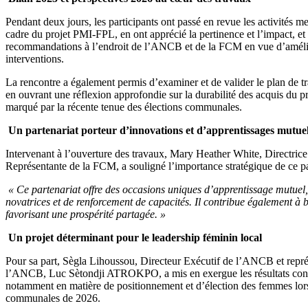
Pendant deux jours, les participants ont passé en revue les activités 
cadre du projet PMI-FPL, en ont apprécié la pertinence et l’impact, et
recommandations à l’endroit de l’ANCB et de la FCM en vue d’amélior
interventions.
La rencontre a également permis d’examiner et de valider le plan de tr
en ouvrant une réflexion approfondie sur la durabilité des acquis du p
marqué par la récente tenue des élections communales.
Un partenariat porteur d’innovations et d’apprentissages mutue
Intervenant à l’ouverture des travaux, Mary Heather White, Directric
Représentante de la FCM, a souligné l’importance stratégique de ce pa
« Ce partenariat offre des occasions uniques d’apprentissage mutuel
novatrices et de renforcement de capacités. Il contribue également à b
favorisant une prospérité partagée. »
Un projet déterminant pour le leadership féminin local
Pour sa part, Sègla Lihoussou, Directeur Exécutif de l’ANCB et repré
l’ANCB, Luc Sètondji ATROKPO, a mis en exergue les résultats con
notamment en matière de positionnement et d’élection des femmes lors
communales de 2026.