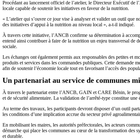
Procédant au lancement officiel de l’atelier, le Directeur Exécutif d
locale capable de soutenir les initiatives en faveur de la nutrition.
« L’atelier qui s’ouvre ce jour vise à analyser et valider un outil que 
des initiatives d’appui à la nutrition au niveau local », a-t-il indiqué.
À travers cette initiative, l’ANCB confirme sa détermination à acco
entend ainsi contribuer à faire de la nutrition un enjeu transversal de 
sociale.
Les échanges ont également permis aux responsables des petites et mo
produits et services dans les commandes publiques. Cette demande met
afin de soutenir l’économie locale tout en favorisant l’accès des popula
Un partenariat au service de communes mie
À travers le partenariat entre l’ANCB, GAIN et CARE Bénin, le pro
et de sécurité alimentaire. La validation de l’arrêté-type constitue une 
Au terme des travaux, les participants devront disposer d’un outil par
les conditions d’une implication accrue du secteur privé agroalimentaire
En mobilisant les maires, les autorités préfectorales, les acteurs com
démarche qui place les communes au cœur de la transformation des syst
et durable.