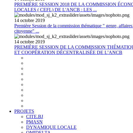
PREMIÈRE SESSION 2018 DE LA COMMISSION ÉCON
LOCALES ( CEFL) DE L'ANCB : LES ...
14
octobre
2019
Première Session de la commission thématique " genre, affaires s
citoyenne" ...
14
octobre
2019
PREMIÈRE SESSION DE LA COMMISSION THÉMATI
ET COOPÉRATION DÉCENTRALISÉE DE L’ANCB
PROJETS
CITE.BJ
PMASN
DYNAMIQUE LOCALE
OMIDELTA