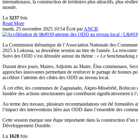
internationaux, la construction de territoires plus attractifs, plus résili
monde.
Lu
3237
fois
Read More
mardi, 25 novembre 2025 10:54
Écrit par
ANCB
La Commission thématique de l’Association Nationale des Communes
2025 à Lokossa, sa deuxième session au titre de l'année. La renco
Suivi des ODD s’est déroulée autour du thème : « Le benchmarking c
Durant deux jours, Maires, Adjoints au Maire, Élus communaux, Secréta
approches innovantes permettant de renforcer le partage de bonnes prat
accélérer l’atteinte des cibles des ODD au niveau local.
À cet effet, les communes de Zagnanado, Akpro-Missérété, Bohicon et 
lumière des actions structurantes qui contribuent significativement à 
Au terme des travaux, plusieurs recommandations ont été formulées af
l’impact des interventions liées aux ODD dans l’ensemble des comm
Cette session marque une étape importante dans la construction d’un 
Développement Durable.
Lu
1628
fois