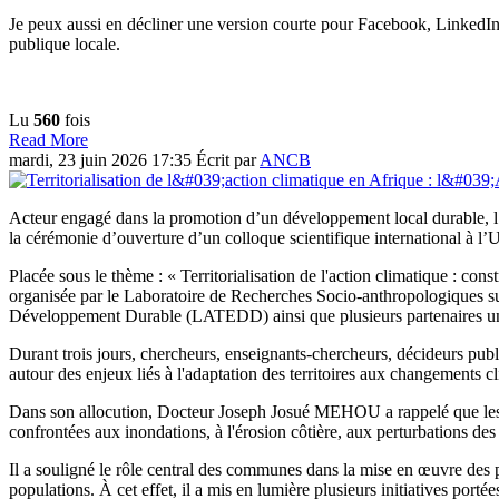
Je peux aussi en décliner une version courte pour Facebook, LinkedI
publique locale.
Lu
560
fois
Read More
mardi, 23 juin 2026 17:35
Écrit par
ANCB
Acteur engagé dans la promotion d’un développement local durable, l
la cérémonie d’ouverture d’un colloque scientifique international à 
Placée sous le thème : « Territorialisation de l'action climatique : const
organisée par le Laboratoire de Recherches Socio-anthropologiques s
Développement Durable (LATEDD) ainsi que plusieurs partenaires univ
Durant trois jours, chercheurs, enseignants-chercheurs, décideurs publi
autour des enjeux liés à l'adaptation des territoires aux changements c
Dans son allocution, Docteur Joseph Josué MEHOU a rappelé que les eff
confrontées aux inondations, à l'érosion côtière, aux perturbations des a
Il a souligné le rôle central des communes dans la mise en œuvre des 
populations. À cet effet, il a mis en lumière plusieurs initiatives port