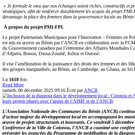
« Je formule le vœu que nos échanges soient riches, constructifs et p
stratégiques, afin de renforcer durablement les acquis du projet PMI
davantage la place des femmes dans la gouvernance locale au Bénin
À propos du projet PMI-FPL
Le projet Partenariats Municipaux pour l’Innovation – Femmes en Po
est mis en œuvre au Bénin par l’ANCB en collaboration avec la FCM e
du Gouvernement canadien par l’entremise des Affaires Mondiales 
d’Adjarra, Bonou, Dassa-Zoumè, Kétou et Ouessè.
Il vise l’amélioration de la jouissance des droits des femmes et des fille
des groupes marginalisés, au Bénin, au Cambodge, au Ghana, au Sri
Lu
1618
fois
Read More
samedi, 06 décembre 2025 09:16
Écrit par
ANCB
L’Association Nationale des Communes du Bénin (ANCB) continue 
d’acteur majeur du développement local en accompagnant les munici
œuvre de projets structurants et innovants. Ce vendredi 5 décembre 2
Conférence de la Ville de Cotonou, l’ANCB a coanimé une conféren
présenter les avancées du Programme de mobilisation de la diaspora