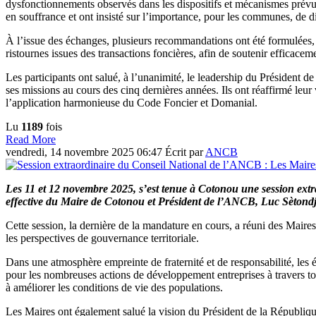
dysfonctionnements observés dans les dispositifs et mécanismes prévus 
en souffrance et ont insisté sur l’importance, pour les communes, de d
À l’issue des échanges, plusieurs recommandations ont été formulées
ristournes issues des transactions foncières, afin de soutenir efficac
Les participants ont salué, à l’unanimité, le leadership du Présid
ses missions au cours des cinq dernières années. Ils ont réaffirmé le
l’application harmonieuse du Code Foncier et Domanial.
Lu
1189
fois
Read More
vendredi, 14 novembre 2025 06:47
Écrit par
ANCB
Les 11 et 12 novembre 2025, s’est tenue à Cotonou une session ex
effective du Maire de Cotonou et Président de l’ANCB, Luc Sèto
Cette session, la dernière de la mandature en cours, a réuni des Mair
les perspectives de gouvernance territoriale.
Dans une atmosphère empreinte de fraternité et de responsabilité, les 
pour les nombreuses actions de développement entreprises à travers tou
à améliorer les conditions de vie des populations.
Les Maires ont également salué la vision du Président de la République