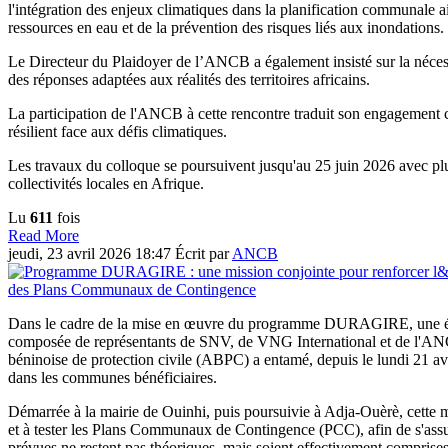
l'intégration des enjeux climatiques dans la planification communal
ressources en eau et de la prévention des risques liés aux inondations.
Le Directeur du Plaidoyer de l’ANCB a également insisté sur la nécessité
des réponses adaptées aux réalités des territoires africains.
La participation de l'ANCB à cette rencontre traduit son engagement
résilient face aux défis climatiques.
Les travaux du colloque se poursuivent jusqu'au 25 juin 2026 avec plu
collectivités locales en Afrique.
Lu
611
fois
Read More
jeudi, 23 avril 2026 18:47
Écrit par
ANCB
Dans le cadre de la mise en œuvre du programme DURAGIRE, une é
composée de représentants de SNV, de VNG International et de l'A
béninoise de protection civile (ABPC) a entamé, depuis le lundi 21 av
dans les communes bénéficiaires.
Démarrée à la mairie de Ouinhi, puis poursuivie à Adja-Ouèrè, cette m
et à tester les Plans Communaux de Contingence (PCC), afin de s'ass
prévues ne restent pas théoriques, mais soient effectivement comprises