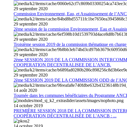
29
septembre
2020
Commission Environnement, Eau, et Assainissement de l’AN
29
septembre
2020
2ème session de la commission Environnement, Eau et Assain
29
septembre
2020
Troisième session 2019 de la commission thématique en charg
29
septembre
2020
2ème SESSION 2019 DE LA COMMISSION INTERCOM
COOPERATION DECENTRALISEE DE L’ANCB.
29
septembre
2020
2ème SESSION 2019 DE LA COMMISSION ODD de l’AN
14
août
2020
Tournée dans les communes bénéficiaires du Programme AN
14
octobre
2019
PREMIÈRE SESSION 2018 DE LA COMMISSION INT
COOPÉRATION DÉCENTRALISÉE DE L'ANCB : ...
14
octobre
2019