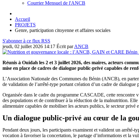
Courrier Mensuel de l'ANCB
Accueil
PROJETS
Genre, participation citoyenne et affaires sociales
S'abonner à ce flux RSS
jeudi, 02 juillet 2026 14:17
Écrit par
ANCB
Réunis à Ouidah les 2 et 3 juillet 2026, des maires, acteurs commu
mise en place de cadres de dialogue public-privé capables de renfo
L’Association Nationale des Communes du Bénin (ANCB), en partenari
de validation de l’arrêté-type portant création d’un cadre de dialogu
Organisée dans le cadre du programme CASCADE, cette rencontre vise à r
des populations et de contribuer à la réduction de la malnutrition. El
alimentaire capables de mobiliser les acteurs publics, le secteur privé
Un dialogue public-privé au cœur de la go
Pendant deux jours, les participants examinent et valident un arrêté-
vocation à favoriser la concertation, le partage d’informations et la vulg