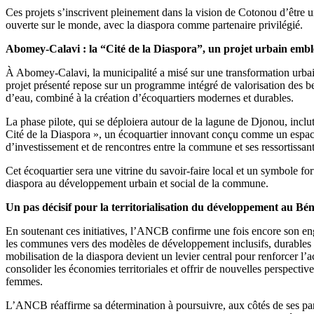
Ces projets s’inscrivent pleinement dans la vision de Cotonou d’être u
ouverte sur le monde, avec la diaspora comme partenaire privilégié.
Abomey-Calavi : la “Cité de la Diaspora”, un projet urbain emb
À Abomey-Calavi, la municipalité a misé sur une transformation urba
projet présenté repose sur un programme intégré de valorisation des be
d’eau, combiné à la création d’écoquartiers modernes et durables.
La phase pilote, qui se déploiera autour de la lagune de Djonou, inclut
Cité de la Diaspora », un écoquartier innovant conçu comme un espac
d’investissement et de rencontres entre la commune et ses ressortissants
Cet écoquartier sera une vitrine du savoir-faire local et un symbole for
diaspora au développement urbain et social de la commune.
Un pas décisif pour la territorialisation du développement au Bé
En soutenant ces initiatives, l’ANCB confirme une fois encore son 
les communes vers des modèles de développement inclusifs, durables 
mobilisation de la diaspora devient un levier central pour renforcer l’a
consolider les économies territoriales et offrir de nouvelles perspectiv
femmes.
L’ANCB réaffirme sa détermination à poursuivre, aux côtés de ses par