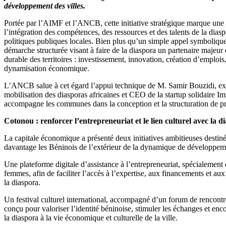
développement des villes.
Portée par l’AIMF et l’ANCB, cette initiative stratégique marque une 
l’intégration des compétences, des ressources et des talents de la dias
politiques publiques locales. Bien plus qu’un simple appel symbolique,
démarche structurée visant à faire de la diaspora un partenaire majeur
durable des territoires : investissement, innovation, création d’emploi
dynamisation économique.
L’ANCB salue à cet égard l’appui technique de M. Samir Bouzidi, exp
mobilisation des diasporas africaines et CEO de la startup solidaire I
accompagne les communes dans la conception et la structuration de pro
Cotonou : renforcer l’entrepreneuriat et le lien culturel avec la d
La capitale économique a présenté deux initiatives ambitieuses destin
davantage les Béninois de l’extérieur de la dynamique de développeme
Une plateforme digitale d’assistance à l’entrepreneuriat, spécialement
femmes, afin de faciliter l’accès à l’expertise, aux financements et aux
la diaspora.
Un festival culturel international, accompagné d’un forum de rencontr
conçu pour valoriser l’identité béninoise, stimuler les échanges et enco
la diaspora à la vie économique et culturelle de la ville.