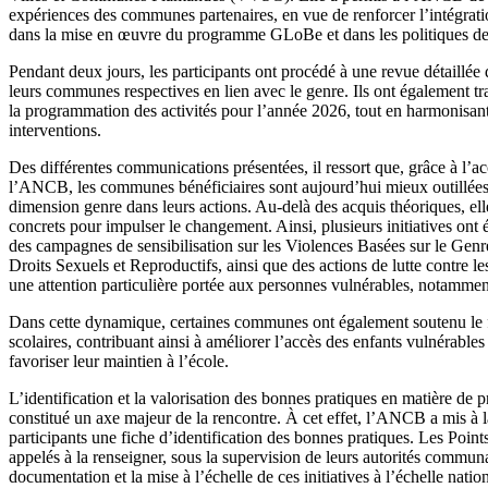
expériences des communes partenaires, en vue de renforcer l’intégrati
dans la mise en œuvre du programme GLoBe et dans les politiques de
Pendant deux jours, les participants ont procédé à une revue détaillée
leurs communes respectives en lien avec le genre. Ils ont également tra
la programmation des activités pour l’année 2026, tout en harmonisant
interventions.
Des différentes communications présentées, il ressort que, grâce à l
l’ANCB, les communes bénéficiaires sont aujourd’hui mieux outillées 
dimension genre dans leurs actions. Au-delà des acquis théoriques, ell
concrets pour impulser le changement. Ainsi, plusieurs initiatives on
des campagnes de sensibilisation sur les Violences Basées sur le Genr
Droits Sexuels et Reproductifs, ainsi que des actions de lutte contre le
une attention particulière portée aux personnes vulnérables, notamment
Dans cette dynamique, certaines communes ont également soutenu le 
scolaires, contribuant ainsi à améliorer l’accès des enfants vulnérables
favoriser leur maintien à l’école.
L’identification et la valorisation des bonnes pratiques en matière de
constitué un axe majeur de la rencontre. À cet effet, l’ANCB a mis à l
participants une fiche d’identification des bonnes pratiques. Les Poi
appelés à la renseigner, sous la supervision de leurs autorités communale
documentation et la mise à l’échelle de ces initiatives à l’échelle natio