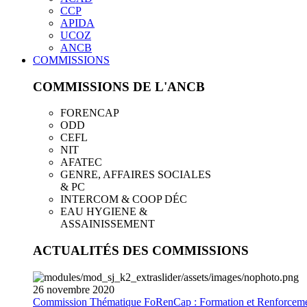
CCP
APIDA
UCOZ
ANCB
COMMISSIONS
COMMISSIONS DE L'ANCB
FORENCAP
ODD
CEFL
NIT
AFATEC
GENRE, AFFAIRES SOCIALES
& PC
INTERCOM & COOP DÉC
EAU HYGIENE &
ASSAINISSEMENT
ACTUALITÉS DES COMMISSIONS
26
novembre
2020
Commission Thématique FoRenCap : Formation et Renforceme