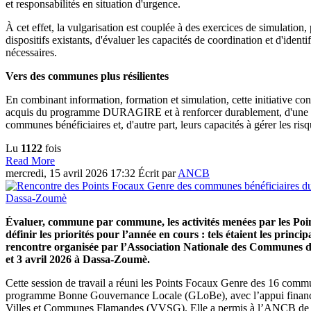
et responsabilités en situation d'urgence.
À cet effet, la vulgarisation est couplée à des exercices de simulation, 
dispositifs existants, d'évaluer les capacités de coordination et d'identi
nécessaires.
Vers des communes plus résilientes
En combinant information, formation et simulation, cette initiative con
acquis du programme DURAGIRE et à renforcer durablement, d'une par
communes bénéficiaires et, d'autre part, leurs capacités à gérer les ris
Lu
1122
fois
Read More
mercredi, 15 avril 2026 17:32
Écrit par
ANCB
Évaluer, commune par commune, les activités menées par les Poi
définir les priorités pour l’année en cours : tels étaient les princip
rencontre organisée par l’Association Nationale des Communes 
et 3 avril 2026 à Dassa-Zoumè.
Cette session de travail a réuni les Points Focaux Genre des 16 comm
programme Bonne Gouvernance Locale (GLoBe), avec l’appui financi
Villes et Communes Flamandes (VVSG). Elle a permis à l’ANCB de ca