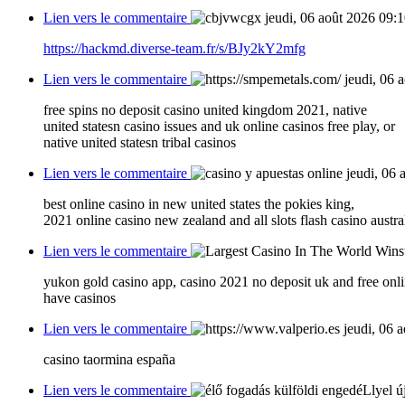
Lien vers le commentaire
jeudi, 06 août 2026 09:
https://hackmd.diverse-team.fr/s/BJy2kY2mfg
Lien vers le commentaire
jeudi, 06 
free spins no deposit casino united kingdom 2021, native
united statesn casino issues and uk online casinos free play, or
native united statesn tribal casinos
Lien vers le commentaire
jeudi, 06 
best online casino in new united states the pokies king,
2021 online casino new zealand and all slots flash casino aust
Lien vers le commentaire
yukon gold casino app, casino 2021 no deposit uk and free online
have casinos
Lien vers le commentaire
jeudi, 06 
casino taormina españa
Lien vers le commentaire