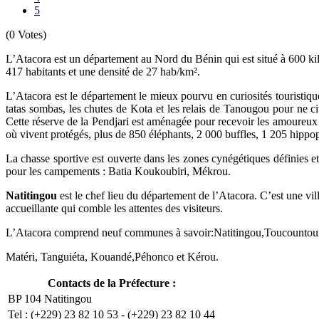
5
(0 Votes)
L’Atacora est un département au Nord du Bénin qui est situé à 600 k
417 habitants et une densité de 27 hab/km².
L’Atacora est le département le mieux pourvu en curiosités touristiques
tatas sombas, les chutes de Kota et les relais de Tanougou pour ne cit
Cette réserve de la Pendjari est aménagée pour recevoir les amoureux
où vivent protégés, plus de 850 éléphants, 2 000 buffles, 1 205 hippop
La chasse sportive est ouverte dans les zones cynégétiques définies et
pour les campements : Batia Koukoubiri, Mékrou.
Natitingou
est le chef lieu du département de l’Atacora. C’est une vill
accueillante qui comble les attentes des visiteurs.
L’Atacora comprend neuf communes à savoir:
Natitingou,Toucounto
Matéri, Tanguiéta, Kouandé,Péhonco et Kérou.
Contacts de la Préfecture :
BP 104 Natitingou
Tel : (+229) 23 82 10 53 - (+229) 23 82 10 44