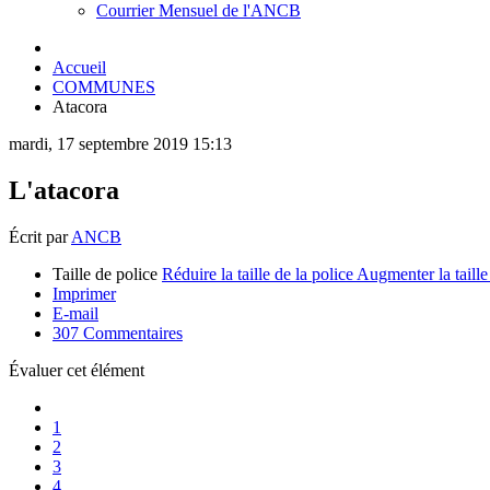
Courrier Mensuel de l'ANCB
Accueil
COMMUNES
Atacora
mardi, 17 septembre 2019 15:13
L'atacora
Écrit par
ANCB
Taille de police
Réduire la taille de la police
Augmenter la taille
Imprimer
E-mail
307
Commentaires
Évaluer cet élément
1
2
3
4