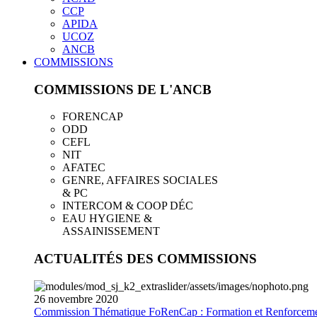
CCP
APIDA
UCOZ
ANCB
COMMISSIONS
COMMISSIONS DE L'ANCB
FORENCAP
ODD
CEFL
NIT
AFATEC
GENRE, AFFAIRES SOCIALES
& PC
INTERCOM & COOP DÉC
EAU HYGIENE &
ASSAINISSEMENT
ACTUALITÉS DES COMMISSIONS
26
novembre
2020
Commission Thématique FoRenCap : Formation et Renforceme