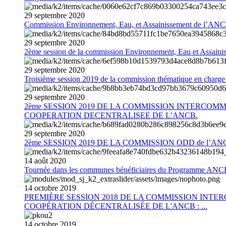
29
septembre
2020
Commission Environnement, Eau, et Assainissement de l’AN
29
septembre
2020
2ème session de la commission Environnement, Eau et Assain
29
septembre
2020
Troisième session 2019 de la commission thématique en charg
29
septembre
2020
2ème SESSION 2019 DE LA COMMISSION INTERCOM
COOPERATION DECENTRALISEE DE L’ANCB.
29
septembre
2020
2ème SESSION 2019 DE LA COMMISSION ODD de l’AN
14
août
2020
Tournée dans les communes bénéficiaires du Programme AN
14
octobre
2019
PREMIÈRE SESSION 2018 DE LA COMMISSION INT
COOPÉRATION DÉCENTRALISÉE DE L'ANCB : ...
14
octobre
2019