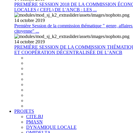
PREMIÈRE SESSION 2018 DE LA COMMISSION ÉCON
LOCALES ( CEFL) DE L'ANCB : LES ...
14
octobre
2019
Première Session de la commission thématique " genre, affaires s
citoyenne" ...
14
octobre
2019
PREMIÈRE SESSION DE LA COMMISSION THÉMATI
ET COOPÉRATION DÉCENTRALISÉE DE L’ANCB
PROJETS
CITE.BJ
PMASN
DYNAMIQUE LOCALE
OMIDELTA