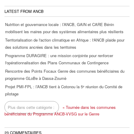
LATEST FROM ANCB
Nutrition et gouvernance locale : l’ANCB, GAIN et CARE Bénin
mobilisent les maires pour des systèmes alimentaires plus résilients
Territorialisation de l'action climatique en Afrique : l'ANCB plaide pour
des solutions ancrées dans les territoires
Programme DURAGIRE : une mission conjointe pour renforcer
l'opérationnalisation des Plans Communaux de Contingence
Rencontre des Points Focaux Genre des communes bénéficiaires du
programme GLoBe à Dassa-Zoumè
Projet PMI-FPL : l’ANCB tient à Cotonou la 5ᵉ réunion du Comité de
pilotage
Plus dans cette catégorie :
« Tournée dans les communes
bénéficiaires du Programme ANCB-VVSG sur le Genre
23
COMMENTAIRES