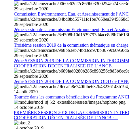
29
septembre
2020
Commission Environnement, Eau, et Assainissement de l’AN
29
septembre
2020
2ème session de la commission Environnement, Eau et Assain
29
septembre
2020
Troisième session 2019 de la commission thématique en charg
29
septembre
2020
2ème SESSION 2019 DE LA COMMISSION INTERCOM
COOPERATION DECENTRALISEE DE L’ANCB.
29
septembre
2020
2ème SESSION 2019 DE LA COMMISSION ODD de l’AN
14
août
2020
Tournée dans les communes bénéficiaires du Programme AN
14
octobre
2019
PREMIÈRE SESSION 2018 DE LA COMMISSION INT
COOPÉRATION DÉCENTRALISÉE DE L'ANCB : ...
14
octobre
2019