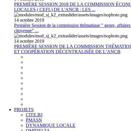
PREMIÈRE SESSION 2018 DE LA COMMISSION ÉCON
LOCALES ( CEFL) DE L'ANCB : LES ...
14
octobre
2019
Première Session de la commission thématique " genre, affaires s
citoyenne" ...
14
octobre
2019
PREMIÈRE SESSION DE LA COMMISSION THÉMATI
ET COOPÉRATION DÉCENTRALISÉE DE L’ANCB
PROJETS
CITE.BJ
PMASN
DYNAMIQUE LOCALE
OMIDELTA