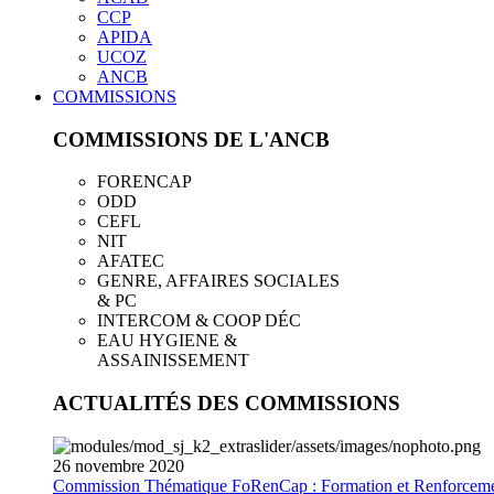
CCP
APIDA
UCOZ
ANCB
COMMISSIONS
COMMISSIONS DE L'ANCB
FORENCAP
ODD
CEFL
NIT
AFATEC
GENRE, AFFAIRES SOCIALES
& PC
INTERCOM & COOP DÉC
EAU HYGIENE &
ASSAINISSEMENT
ACTUALITÉS DES COMMISSIONS
26
novembre
2020
Commission Thématique FoRenCap : Formation et Renforceme