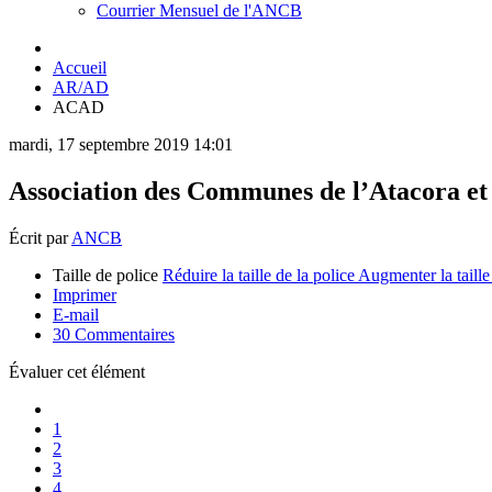
Courrier Mensuel de l'ANCB
Accueil
AR/AD
ACAD
mardi, 17 septembre 2019 14:01
Association des Communes de l’Atacora e
Écrit par
ANCB
Taille de police
Réduire la taille de la police
Augmenter la taille
Imprimer
E-mail
30
Commentaires
Évaluer cet élément
1
2
3
4