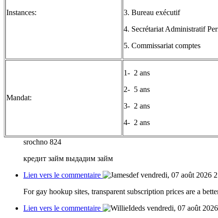
Instances:
3. Bureau exécutif
4. Secrétariat Administratif P
5. Commissariat comptes
1- 2 ans
2- 5 ans
Mandat:
3- 2 ans
4- 2 ans
srochno 824
кредит займ выдадим займ
Lien vers le commentaire
vendredi, 07 août 2026 
For gay hookup sites, transparent subscription prices are a bett
Lien vers le commentaire
vendredi, 07 août 202