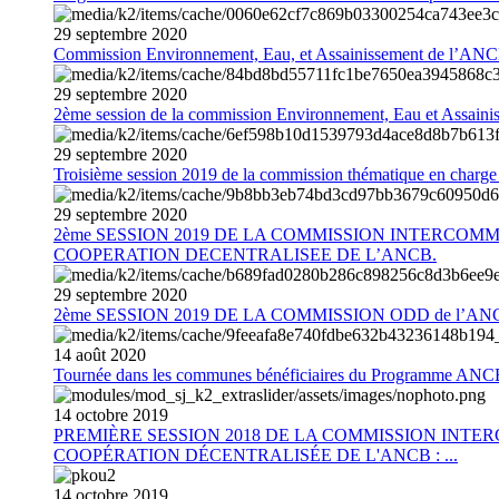
29
septembre
2020
Commission Environnement, Eau, et Assainissement de l’AN
29
septembre
2020
2ème session de la commission Environnement, Eau et Assain
29
septembre
2020
Troisième session 2019 de la commission thématique en charg
29
septembre
2020
2ème SESSION 2019 DE LA COMMISSION INTERCOM
COOPERATION DECENTRALISEE DE L’ANCB.
29
septembre
2020
2ème SESSION 2019 DE LA COMMISSION ODD de l’AN
14
août
2020
Tournée dans les communes bénéficiaires du Programme AN
14
octobre
2019
PREMIÈRE SESSION 2018 DE LA COMMISSION INT
COOPÉRATION DÉCENTRALISÉE DE L'ANCB : ...
14
octobre
2019