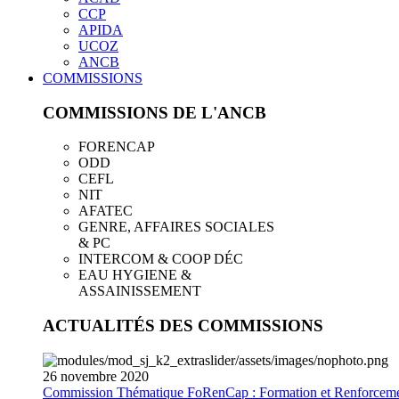
CCP
APIDA
UCOZ
ANCB
COMMISSIONS
COMMISSIONS DE L'ANCB
FORENCAP
ODD
CEFL
NIT
AFATEC
GENRE, AFFAIRES SOCIALES
& PC
INTERCOM & COOP DÉC
EAU HYGIENE &
ASSAINISSEMENT
ACTUALITÉS DES COMMISSIONS
26
novembre
2020
Commission Thématique FoRenCap : Formation et Renforceme