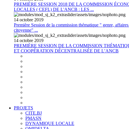
PREMIÈRE SESSION 2018 DE LA COMMISSION ÉCON
LOCALES ( CEFL) DE L'ANCB : LES ...
14
octobre
2019
Première Session de la commission thématique " genre, affaires s
citoyenne" ...
14
octobre
2019
PREMIÈRE SESSION DE LA COMMISSION THÉMATI
ET COOPÉRATION DÉCENTRALISÉE DE L’ANCB
PROJETS
CITE.BJ
PMASN
DYNAMIQUE LOCALE
OMIDELTA