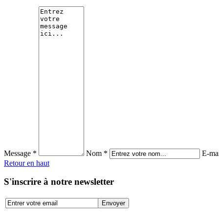
Message *
Nom *
E-mai
Retour en haut
S'inscrire à notre newsletter