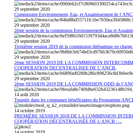
29
septembre
2020
Commission Environnement, Eau, et Assainissement de l’AN
29
septembre
2020
2ème session de la commission Environnement, Eau et Assain
29
septembre
2020
Troisième session 2019 de la commission thématique en charg
29
septembre
2020
2ème SESSION 2019 DE LA COMMISSION INTERCOM
COOPERATION DECENTRALISEE DE L’ANCB.
29
septembre
2020
2ème SESSION 2019 DE LA COMMISSION ODD de l’AN
14
août
2020
Tournée dans les communes bénéficiaires du Programme AN
14
octobre
2019
PREMIÈRE SESSION 2018 DE LA COMMISSION INT
COOPÉRATION DÉCENTRALISÉE DE L'ANCB : ...
14
octobre
2019