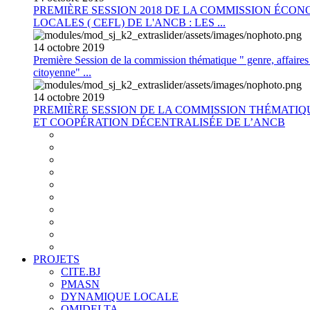
PREMIÈRE SESSION 2018 DE LA COMMISSION ÉCON
LOCALES ( CEFL) DE L'ANCB : LES ...
14
octobre
2019
Première Session de la commission thématique " genre, affaires s
citoyenne" ...
14
octobre
2019
PREMIÈRE SESSION DE LA COMMISSION THÉMATI
ET COOPÉRATION DÉCENTRALISÉE DE L’ANCB
PROJETS
CITE.BJ
PMASN
DYNAMIQUE LOCALE
OMIDELTA