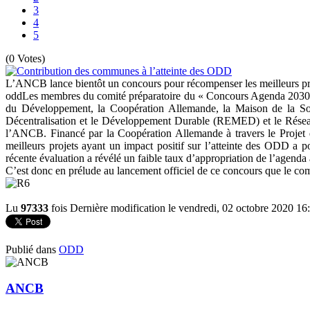
3
4
5
(0 Votes)
L’ANCB lance bientôt un concours pour récompenser les meilleurs pr
oddLes membres du comité préparatoire du « Concours Agenda 2030 Lo
du Développement, la Coopération Allemande, la Maison de la So
Décentralisation et le Développement Durable (REMED) et le Réseau
l’ANCB. Financé par la Coopération Allemande à travers le Proje
meilleurs projets ayant un impact positif sur l’atteinte des ODD a
récente évaluation a révélé un faible taux d’appropriation de l’agenda 
C’est donc en prélude au lancement officiel de ce concours que le comit
Lu
97333
fois
Dernière modification le vendredi, 02 octobre 2020 16
Publié dans
ODD
ANCB