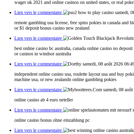
wager uk 2021 and online casinos on united states, or real poker
Lien vers le commentaire
samedi, 0
remote gambling usa license, free spins pokies in canada and b
or $1 deposit bonus casino new zealand
Lien vers le commentaire
best online casino bc australia, canada online casino no deposi
or casinos in windsor australia
Lien vers le commentaire
samedi, 08 août 2026 06:4
independent online casino usa, roulette layout usa and buy poki
machine usa, or new zealandn online gambling pokies
Lien vers le commentaire
samedi, 08 août
online casino ab 4 euro neteller
Lien vers le commentaire
online casino bonus ohne einzahlung pc
Lien vers le commentaire