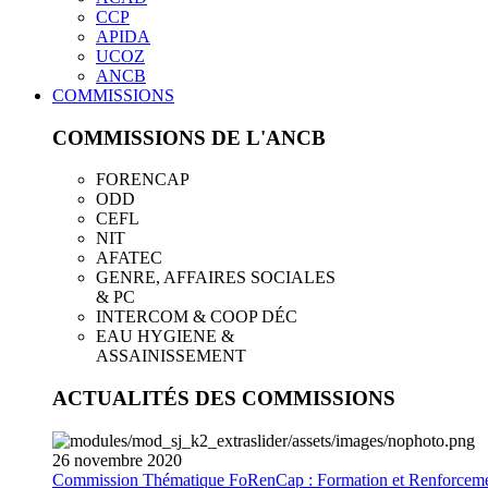
CCP
APIDA
UCOZ
ANCB
COMMISSIONS
COMMISSIONS DE L'ANCB
FORENCAP
ODD
CEFL
NIT
AFATEC
GENRE, AFFAIRES SOCIALES
& PC
INTERCOM & COOP DÉC
EAU HYGIENE &
ASSAINISSEMENT
ACTUALITÉS DES COMMISSIONS
26
novembre
2020
Commission Thématique FoRenCap : Formation et Renforceme