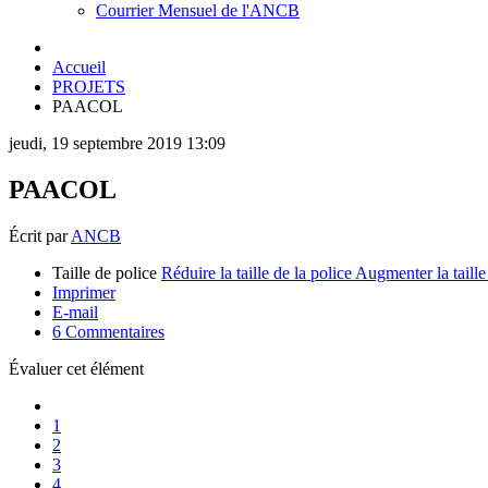
Courrier Mensuel de l'ANCB
Accueil
PROJETS
PAACOL
jeudi, 19 septembre 2019 13:09
PAACOL
Écrit par
ANCB
Taille de police
Réduire la taille de la police
Augmenter la taille
Imprimer
E-mail
6
Commentaires
Évaluer cet élément
1
2
3
4