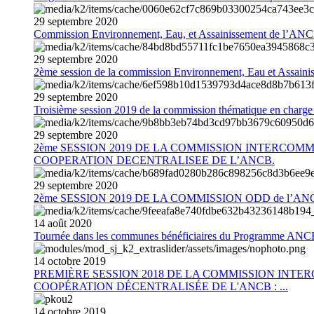
29
septembre
2020
Commission Environnement, Eau, et Assainissement de l’AN
29
septembre
2020
2ème session de la commission Environnement, Eau et Assain
29
septembre
2020
Troisième session 2019 de la commission thématique en charg
29
septembre
2020
2ème SESSION 2019 DE LA COMMISSION INTERCOM
COOPERATION DECENTRALISEE DE L’ANCB.
29
septembre
2020
2ème SESSION 2019 DE LA COMMISSION ODD de l’AN
14
août
2020
Tournée dans les communes bénéficiaires du Programme AN
14
octobre
2019
PREMIÈRE SESSION 2018 DE LA COMMISSION INT
COOPÉRATION DÉCENTRALISÉE DE L'ANCB : ...
14
octobre
2019