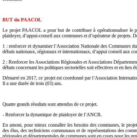
BUT du PAACOL
Le projet PAACOL a pour but de contribuer à opérationnaliser le 
plaidoyer, d’appui-conseil aux communes et d’opérateur de projets. Deux
1 : renforcer et dynamiser l’Association Nationale des Communes du B
débats nationaux, régionaux et internationaux, d’appui conseil aux c
2 : Renforcer les Associations Régionales et Associations Départemen
débats concernant les politiques sectorielles soit effectives et en lien ét
Démarré en 2017, ce projet est coordonné par l’Association Internat
Il a une durée de trois (03) ans.
Quatre grands résultats sont attendus de ce projet.
- Renforcer la dynamique de plaidoyer de l’ANCB.
En amont, pour mieux connaître les besoins des communes, le proje
des élus, des techniciens communaux et de représentations des comm
régionales et départementales de communes sont en cours pour les ren