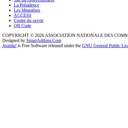
La Présidence
Les Ministères
ACCESS
Centre du savoir
QR Code
COPYRIGHT © 2026 ASSOCIATION NATIONALE DES COM
Designed by
SmartAddons.Com
Joomla!
is Free Software released under the
GNU General Public Lic