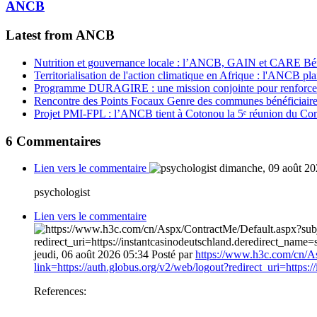
ANCB
Latest from ANCB
Nutrition et gouvernance locale : l’ANCB, GAIN et CARE Bénin 
Territorialisation de l'action climatique en Afrique : l'ANCB pla
Programme DURAGIRE : une mission conjointe pour renforcer
Rencontre des Points Focaux Genre des communes bénéficia
Projet PMI-FPL : l’ANCB tient à Cotonou la 5ᵉ réunion du Com
6
Commentaires
Lien vers le commentaire
dimanche, 09 août 20
psychologist
Lien vers le commentaire
jeudi, 06 août 2026 05:34
Posté par
https://www.h3c.com/cn/As
link=https://auth.globus.org/v2/web/logout?redirect_uri=https:
References: