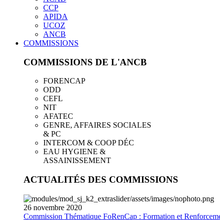
CCP
APIDA
UCOZ
ANCB
COMMISSIONS
COMMISSIONS DE L'ANCB
FORENCAP
ODD
CEFL
NIT
AFATEC
GENRE, AFFAIRES SOCIALES
& PC
INTERCOM & COOP DÉC
EAU HYGIENE &
ASSAINISSEMENT
ACTUALITÉS DES COMMISSIONS
26
novembre
2020
Commission Thématique FoRenCap : Formation et Renforceme