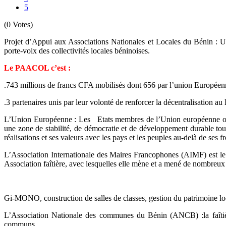
5
(0 Votes)
Projet d’Appui aux Associations Nationales et Locales du Bénin : U
porte-voix des collectivités locales béninoises.
Le PAACOL c’est :
.743 millions de francs CFA mobilisés dont 656 par l’union Européen
.3 partenaires unis par leur volonté de renforcer la décentralisation au
L’Union Européenne : Les Etats membres de l’Union européenne ont dé
une zone de stabilité, de démocratie et de développement durable tout e
réalisations et ses valeurs avec les pays et les peuples au-delà de ses f
L’Association Internationale des Maires Francophones (AIMF) est le
Association faîtière, avec lesquelles elle mène et a mené de nombreu
Gi-MONO, construction de salles de classes, gestion du patrimoine loc
L’Association Nationale des communes du Bénin (ANCB) :la faîti
communs.