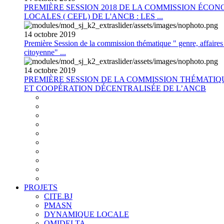
PREMIÈRE SESSION 2018 DE LA COMMISSION ÉCON
LOCALES ( CEFL) DE L'ANCB : LES ...
14
octobre
2019
Première Session de la commission thématique " genre, affaires s
citoyenne" ...
14
octobre
2019
PREMIÈRE SESSION DE LA COMMISSION THÉMATI
ET COOPÉRATION DÉCENTRALISÉE DE L’ANCB
PROJETS
CITE.BJ
PMASN
DYNAMIQUE LOCALE
OMIDELTA