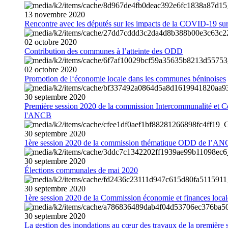
13
novembre
2020
Rencontre avec les députés sur les impacts de la COVID-19 sur 
02
octobre
2020
Contribution des communes à l’atteinte des ODD
02
octobre
2020
Promotion de l‘économie locale dans les communes béninoises
30
septembre
2020
Première session 2020 de la commission Intercommunalité et C
l'ANCB
30
septembre
2020
1ère session 2020 de la commission thématique ODD de l’A
30
septembre
2020
Élections communales de mai 2020
30
septembre
2020
1ère session 2020 de la Commission économie et finances loc
30
septembre
2020
La gestion des inondations au cœur des travaux de la première 