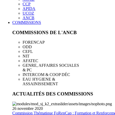
CCP
APIDA
UCOZ
ANCB
COMMISSIONS
COMMISSIONS DE L'ANCB
FORENCAP
ODD
CEFL
NIT
AFATEC
GENRE, AFFAIRES SOCIALES
& PC
INTERCOM & COOP DÉC
EAU HYGIENE &
ASSAINISSEMENT
ACTUALITÉS DES COMMISSIONS
26
novembre
2020
Commission Thématique FoRenCap : Formation et Renforceme