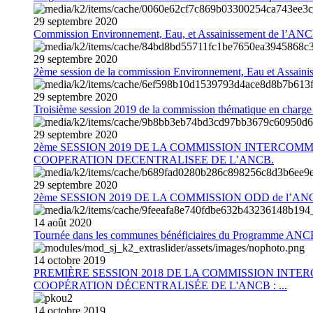
29
septembre
2020
Commission Environnement, Eau, et Assainissement de l’AN
29
septembre
2020
2ème session de la commission Environnement, Eau et Assain
29
septembre
2020
Troisième session 2019 de la commission thématique en charg
29
septembre
2020
2ème SESSION 2019 DE LA COMMISSION INTERCOM
COOPERATION DECENTRALISEE DE L’ANCB.
29
septembre
2020
2ème SESSION 2019 DE LA COMMISSION ODD de l’AN
14
août
2020
Tournée dans les communes bénéficiaires du Programme AN
14
octobre
2019
PREMIÈRE SESSION 2018 DE LA COMMISSION INT
COOPÉRATION DÉCENTRALISÉE DE L'ANCB : ...
14
octobre
2019