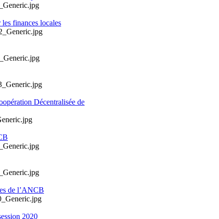
les finances locales
oopération Décentralisée de
NCB
ales de l’ANCB
session 2020