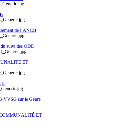
CB
issement de l’ANCB
e du suivi des ODD
MUNALITE ET
CB
CB-VVSG sur le Genre
ERCOMMUNALITÉ ET