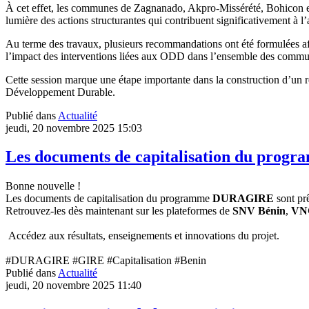
À cet effet, les communes de Zagnanado, Akpro-Missérété, Bohicon et 
lumière des actions structurantes qui contribuent significativement à 
Au terme des travaux, plusieurs recommandations ont été formulées af
l’impact des interventions liées aux ODD dans l’ensemble des comm
Cette session marque une étape importante dans la construction d’un 
Développement Durable.
Publié dans
Actualité
jeudi, 20 novembre 2025 15:03
Les documents de capitalisation du prog
Bonne nouvelle !
Les documents de capitalisation du programme
DURAGIRE
sont prê
Retrouvez-les dès maintenant sur les plateformes de
SNV Bénin
,
VNG
Accédez aux résultats, enseignements et innovations du projet.
#DURAGIRE #GIRE #Capitalisation #Benin
Publié dans
Actualité
jeudi, 20 novembre 2025 11:40