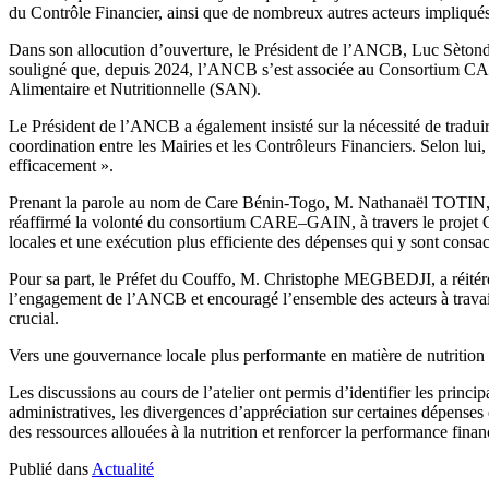
du Contrôle Financier, ainsi que de nombreux autres acteurs impliqués
Dans son allocution d’ouverture, le Président de l’ANCB, Luc Sètond
souligné que, depuis 2024, l’ANCB s’est associée au Consortium C
Alimentaire et Nutritionnelle (SAN).
Le Président de l’ANCB a également insisté sur la nécessité de traduir
coordination entre les Mairies et les Contrôleurs Financiers. Selon lui, 
efficacement ».
Prenant la parole au nom de Care Bénin-Togo, M. Nathanaël TOTIN, rep
réaffirmé la volonté du consortium CARE–GAIN, à travers le projet 
locales et une exécution plus efficiente des dépenses qui y sont consac
Pour sa part, le Préfet du Couffo, M. Christophe MEGBEDJI, a réitéré 
l’engagement de l’ANCB et encouragé l’ensemble des acteurs à travail
crucial.
Vers une gouvernance locale plus performante en matière de nutrition
Les discussions au cours de l’atelier ont permis d’identifier les princip
administratives, les divergences d’appréciation sur certaines dépense
des ressources allouées à la nutrition et renforcer la performance fin
Publié dans
Actualité