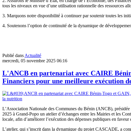
2. Assurons le Ministre d’Etat, en charge de l’Economie, des Finances
tous les niveaux en vue d’une utilisation rationnelle des ressources al
3. Marquons notre disponibilité à continuer par soutenir toutes les
4. Soutenons l’option de continuité de la dynamique de développem
Publié dans
Actualité
mercredi, 05 novembre 2025 06:16
L'ANCB en partenariat avec CAIRE Bénin-T
Financiers pour une meilleure exécution de
L’Association Nationale des Communes du Bénin (ANCB), présidée p
2025 à Grand-Popo un atelier d’échanges entre les Mairies et les Contrô
locale, afin d’améliorer l’exécution des dépenses publiques en faveur
L’atelier, qui s’inscrit dans la dynamique du projet CASCADE, a con