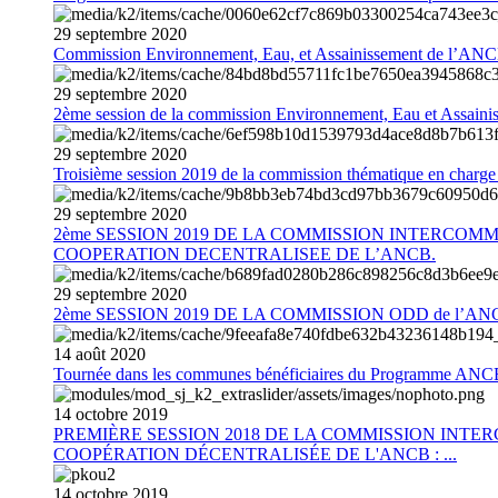
29
septembre
2020
Commission Environnement, Eau, et Assainissement de l’AN
29
septembre
2020
2ème session de la commission Environnement, Eau et Assain
29
septembre
2020
Troisième session 2019 de la commission thématique en charg
29
septembre
2020
2ème SESSION 2019 DE LA COMMISSION INTERCOM
COOPERATION DECENTRALISEE DE L’ANCB.
29
septembre
2020
2ème SESSION 2019 DE LA COMMISSION ODD de l’AN
14
août
2020
Tournée dans les communes bénéficiaires du Programme AN
14
octobre
2019
PREMIÈRE SESSION 2018 DE LA COMMISSION INT
COOPÉRATION DÉCENTRALISÉE DE L'ANCB : ...
14
octobre
2019