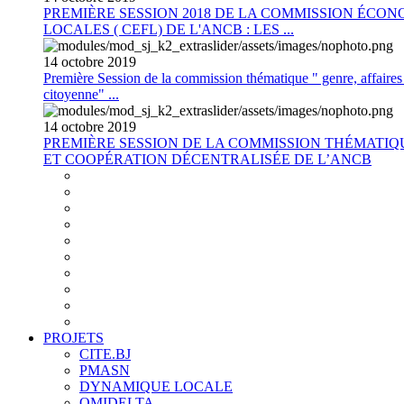
PREMIÈRE SESSION 2018 DE LA COMMISSION ÉCON
LOCALES ( CEFL) DE L'ANCB : LES ...
14
octobre
2019
Première Session de la commission thématique " genre, affaires s
citoyenne" ...
14
octobre
2019
PREMIÈRE SESSION DE LA COMMISSION THÉMATI
ET COOPÉRATION DÉCENTRALISÉE DE L’ANCB
PROJETS
CITE.BJ
PMASN
DYNAMIQUE LOCALE
OMIDELTA