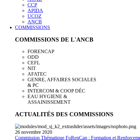
CCP
APIDA
UCOZ
ANCB
COMMISSIONS
COMMISSIONS DE L'ANCB
FORENCAP
ODD
CEFL
NIT
AFATEC
GENRE, AFFAIRES SOCIALES
& PC
INTERCOM & COOP DÉC
EAU HYGIENE &
ASSAINISSEMENT
ACTUALITÉS DES COMMISSIONS
26
novembre
2020
Commission Thématique FoRenCap : Formation et Renforceme