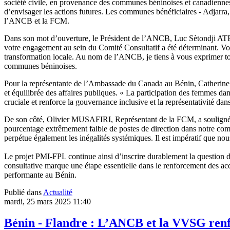
société civile, en provenance des communes béninoises et canadiennes.
d’envisager les actions futures. Les communes bénéficiaires - Adjarra
l’ANCB et la FCM.
Dans son mot d’ouverture, le Président de l’ANCB, Luc Sètondji ATROK
votre engagement au sein du Comité Consultatif a été déterminant. Vos 
transformation locale. Au nom de l’ANCB, je tiens à vous exprimer toute
communes béninoises.
Pour la représentante de l’Ambassade du Canada au Bénin, Catherine
et équilibrée des affaires publiques. « La participation des femmes d
cruciale et renforce la gouvernance inclusive et la représentativité dan
De son côté, Olivier MUSAFIRI, Représentant de la FCM, a souligné l
pourcentage extrêmement faible de postes de direction dans notre comm
perpétue également les inégalités systémiques. Il est impératif que nou
Le projet PMI-FPL continue ainsi d’inscrire durablement la question 
consultative marque une étape essentielle dans le renforcement des acq
performante au Bénin.
Publié dans
Actualité
mardi, 25 mars 2025 11:40
Bénin - Flandre : L’ANCB et la VVSG renfo