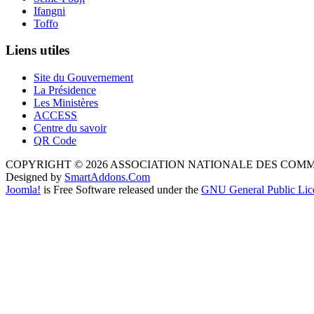
Ifangni
Toffo
Liens utiles
Site du Gouvernement
La Présidence
Les Ministères
ACCESS
Centre du savoir
QR Code
COPYRIGHT © 2026 ASSOCIATION NATIONALE DES COM
Designed by
SmartAddons.Com
Joomla!
is Free Software released under the
GNU General Public Lic