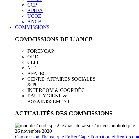
CCP
APIDA
UCOZ
ANCB
COMMISSIONS
COMMISSIONS DE L'ANCB
FORENCAP
ODD
CEFL
NIT
AFATEC
GENRE, AFFAIRES SOCIALES
& PC
INTERCOM & COOP DÉC
EAU HYGIENE &
ASSAINISSEMENT
ACTUALITÉS DES COMMISSIONS
26
novembre
2020
Commission Thématique FoRenCap : Formation et Renforceme