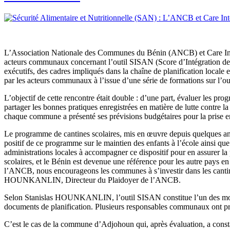
L’Association Nationale des Communes du Bénin (ANCB) et Care Inte
acteurs communaux concernant l’outil SISAN (Score d’Intégration de la
exécutifs, des cadres impliqués dans la chaîne de planification locale 
par les acteurs communaux à l’issue d’une série de formations sur l’o
L’objectif de cette rencontre était double : d’une part, évaluer les pro
partager les bonnes pratiques enregistrées en matière de lutte contre la
chaque commune a présenté ses prévisions budgétaires pour la prise e
Le programme de cantines scolaires, mis en œuvre depuis quelques ann
positif de ce programme sur le maintien des enfants à l’école ainsi 
administrations locales à accompagner ce dispositif pour en assurer la
scolaires, et le Bénin est devenue une référence pour les autre pays en
l’ANCB, nous encourageons les communes à s’investir dans les cantines
HOUNKANLIN, Directeur du Plaidoyer de l’ANCB.
Selon Stanislas HOUNKANLIN, l’outil SISAN constitue l’un des moyens
documents de planification. Plusieurs responsables communaux ont profit
C’est le cas de la commune d’Adjohoun qui, après évaluation, a constaté 