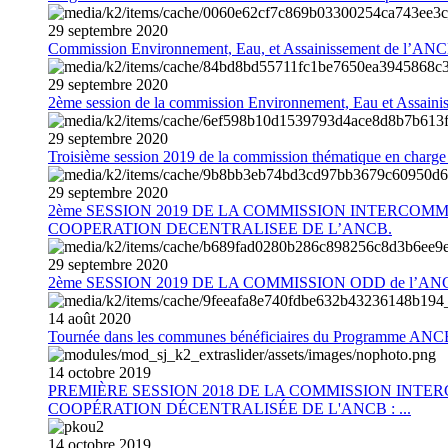
29
septembre
2020
Commission Environnement, Eau, et Assainissement de l’AN
29
septembre
2020
2ème session de la commission Environnement, Eau et Assain
29
septembre
2020
Troisième session 2019 de la commission thématique en charg
29
septembre
2020
2ème SESSION 2019 DE LA COMMISSION INTERCOM
COOPERATION DECENTRALISEE DE L’ANCB.
29
septembre
2020
2ème SESSION 2019 DE LA COMMISSION ODD de l’AN
14
août
2020
Tournée dans les communes bénéficiaires du Programme AN
14
octobre
2019
PREMIÈRE SESSION 2018 DE LA COMMISSION INT
COOPÉRATION DÉCENTRALISÉE DE L'ANCB : ...
14
octobre
2019