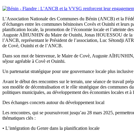
L’Association Nationale des Communes du Bénin (ANCB) et la Fédérat
d’échanges entre les communes béninoises Covès et Ouinhi et leurs part
planification locale, la promotion de l’économie locale et l’atteinte
Auguste AÏHUNHIN du Maire de Ouinhi, Jonas HOUESSOU de la Coo
l’ANCB, représentant le Président de l’association, Luc Sètondji AT
de Covè, Ouinhi et de l’ANCB.
Dans son mot de bienvenue, le Maire de Covè, Auguste AÏHUNHIN, a ra
séjour agréable à Covè et Ouinhi.
Un partenariat stratégique pour une gouvernance locale plus inclusive
Avant le début des rencontres sur le terrain, une séance de travail pré
son modèle de décentralisation et le rôle stratégique des communes dan
politiques municipales, au développement des économies locales et à l’
Des échanges concrets autour du développement local
Les rencontres, qui se poursuivront jusqu’au 28 mars 2025, permettro
thématiques clés :
• L’intégration du Genre dans la planification locale