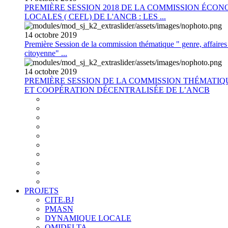
PREMIÈRE SESSION 2018 DE LA COMMISSION ÉCON
LOCALES ( CEFL) DE L'ANCB : LES ...
14
octobre
2019
Première Session de la commission thématique " genre, affaires s
citoyenne" ...
14
octobre
2019
PREMIÈRE SESSION DE LA COMMISSION THÉMATI
ET COOPÉRATION DÉCENTRALISÉE DE L’ANCB
PROJETS
CITE.BJ
PMASN
DYNAMIQUE LOCALE
OMIDELTA