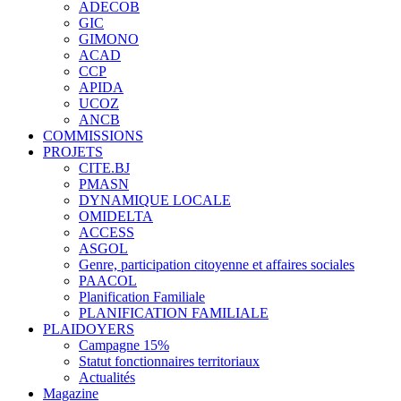
ADECOB
GIC
GIMONO
ACAD
CCP
APIDA
UCOZ
ANCB
COMMISSIONS
PROJETS
CITE.BJ
PMASN
DYNAMIQUE LOCALE
OMIDELTA
ACCESS
ASGOL
Genre, participation citoyenne et affaires sociales
PAACOL
Planification Familiale
PLANIFICATION FAMILIALE
PLAIDOYERS
Campagne 15%
Statut fonctionnaires territoriaux
Actualités
Magazine