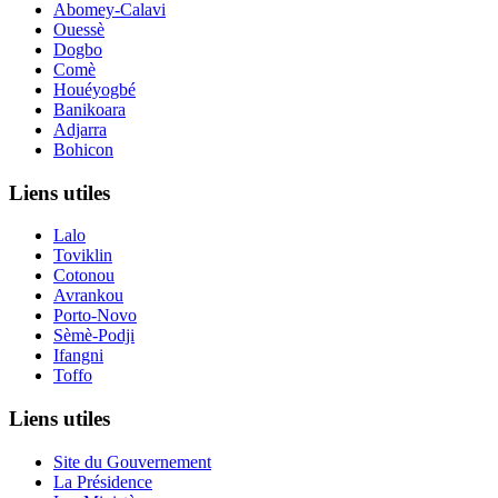
Abomey-Calavi
Ouessè
Dogbo
Comè
Houéyogbé
Banikoara
Adjarra
Bohicon
Liens utiles
Lalo
Toviklin
Cotonou
Avrankou
Porto-Novo
Sèmè-Podji
Ifangni
Toffo
Liens utiles
Site du Gouvernement
La Présidence