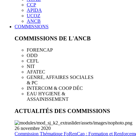
CCP
APIDA
UCOZ
ANCB
COMMISSIONS
COMMISSIONS DE L'ANCB
FORENCAP
ODD
CEFL
NIT
AFATEC
GENRE, AFFAIRES SOCIALES
& PC
INTERCOM & COOP DÉC
EAU HYGIENE &
ASSAINISSEMENT
ACTUALITÉS DES COMMISSIONS
26
novembre
2020
Commission Thématique FoRenCap : Formation et Renforceme