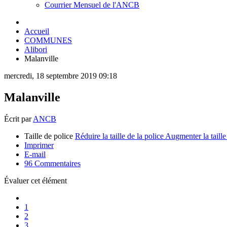
Courrier Mensuel de l'ANCB
Accueil
COMMUNES
Alibori
Malanville
mercredi, 18 septembre 2019 09:18
Malanville
Écrit par
ANCB
Taille de police
Réduire la taille de la police
Augmenter la taille
Imprimer
E-mail
96
Commentaires
Évaluer cet élément
1
2
3