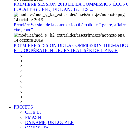
PREMIÈRE SESSION 2018 DE LA COMMISSION ÉCON
LOCALES ( CEFL) DE L'ANCB : LES ...
14
octobre
2019
Première Session de la commission thématique " genre, affaires s
citoyenne" ...
14
octobre
2019
PREMIÈRE SESSION DE LA COMMISSION THÉMATI
ET COOPÉRATION DÉCENTRALISÉE DE L’ANCB
PROJETS
CITE.BJ
PMASN
DYNAMIQUE LOCALE
OMIDELTA