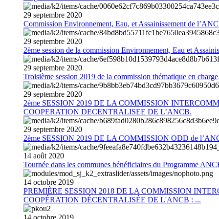
29
septembre
2020
Commission Environnement, Eau, et Assainissement de l’AN
29
septembre
2020
2ème session de la commission Environnement, Eau et Assain
29
septembre
2020
Troisième session 2019 de la commission thématique en charg
29
septembre
2020
2ème SESSION 2019 DE LA COMMISSION INTERCOM
COOPERATION DECENTRALISEE DE L’ANCB.
29
septembre
2020
2ème SESSION 2019 DE LA COMMISSION ODD de l’AN
14
août
2020
Tournée dans les communes bénéficiaires du Programme AN
14
octobre
2019
PREMIÈRE SESSION 2018 DE LA COMMISSION INT
COOPÉRATION DÉCENTRALISÉE DE L'ANCB : ...
14
octobre
2019