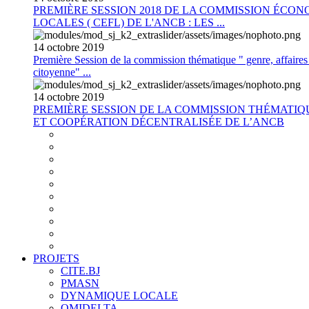
PREMIÈRE SESSION 2018 DE LA COMMISSION ÉCON
LOCALES ( CEFL) DE L'ANCB : LES ...
14
octobre
2019
Première Session de la commission thématique " genre, affaires s
citoyenne" ...
14
octobre
2019
PREMIÈRE SESSION DE LA COMMISSION THÉMATI
ET COOPÉRATION DÉCENTRALISÉE DE L’ANCB
PROJETS
CITE.BJ
PMASN
DYNAMIQUE LOCALE
OMIDELTA