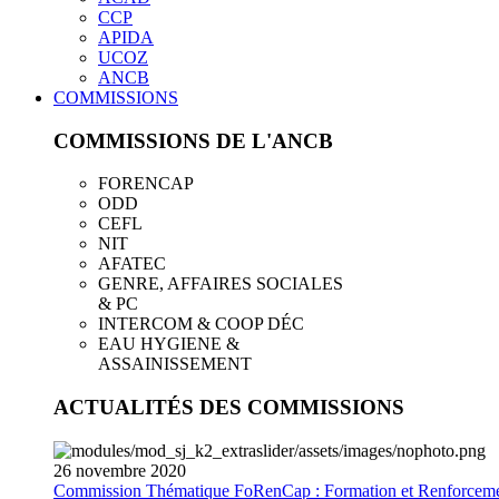
CCP
APIDA
UCOZ
ANCB
COMMISSIONS
COMMISSIONS DE L'ANCB
FORENCAP
ODD
CEFL
NIT
AFATEC
GENRE, AFFAIRES SOCIALES
& PC
INTERCOM & COOP DÉC
EAU HYGIENE &
ASSAINISSEMENT
ACTUALITÉS DES COMMISSIONS
26
novembre
2020
Commission Thématique FoRenCap : Formation et Renforceme