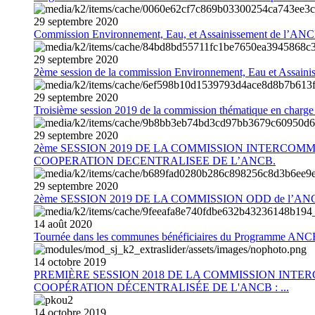
29
septembre
2020
Commission Environnement, Eau, et Assainissement de l’AN
29
septembre
2020
2ème session de la commission Environnement, Eau et Assain
29
septembre
2020
Troisième session 2019 de la commission thématique en charg
29
septembre
2020
2ème SESSION 2019 DE LA COMMISSION INTERCOM
COOPERATION DECENTRALISEE DE L’ANCB.
29
septembre
2020
2ème SESSION 2019 DE LA COMMISSION ODD de l’AN
14
août
2020
Tournée dans les communes bénéficiaires du Programme AN
14
octobre
2019
PREMIÈRE SESSION 2018 DE LA COMMISSION INT
COOPÉRATION DÉCENTRALISÉE DE L'ANCB : ...
14
octobre
2019