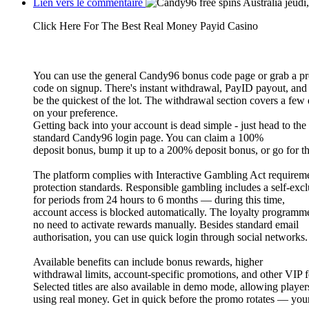
Lien vers le commentaire
jeudi
Click Here For The Best Real Money Payid Casino
You can use the general Candy96 bonus code page or grab a p
code on signup. There's instant withdrawal, PayID payout, and
be the quickest of the lot. The withdrawal section covers a fe
on your preference.
Getting back into your account is dead simple - just head to the
standard Candy96 login page. You can claim a 100%
deposit bonus, bump it up to a 200% deposit bonus, or go for th
The platform complies with Interactive Gambling Act requireme
protection standards. Responsible gambling includes a self-excl
for periods from 24 hours to 6 months — during this time,
account access is blocked automatically. The loyalty program
no need to activate rewards manually. Besides standard email
authorisation, you can use quick login through social networks.
Available benefits can include bonus rewards, higher
withdrawal limits, account-specific promotions, and other VIP f
Selected titles are also available in demo mode, allowing playe
using real money. Get in quick before the promo rotates — your