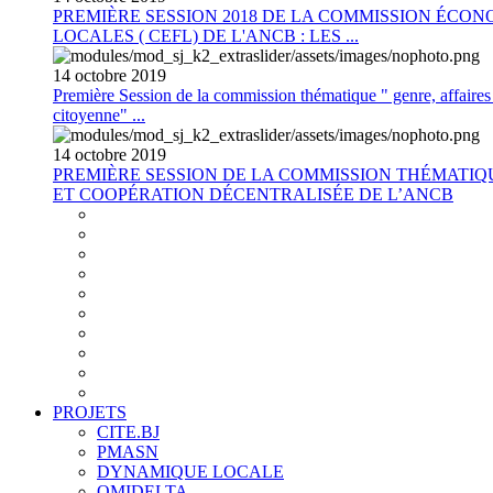
PREMIÈRE SESSION 2018 DE LA COMMISSION ÉCON
LOCALES ( CEFL) DE L'ANCB : LES ...
14
octobre
2019
Première Session de la commission thématique " genre, affaires s
citoyenne" ...
14
octobre
2019
PREMIÈRE SESSION DE LA COMMISSION THÉMATI
ET COOPÉRATION DÉCENTRALISÉE DE L’ANCB
PROJETS
CITE.BJ
PMASN
DYNAMIQUE LOCALE
OMIDELTA