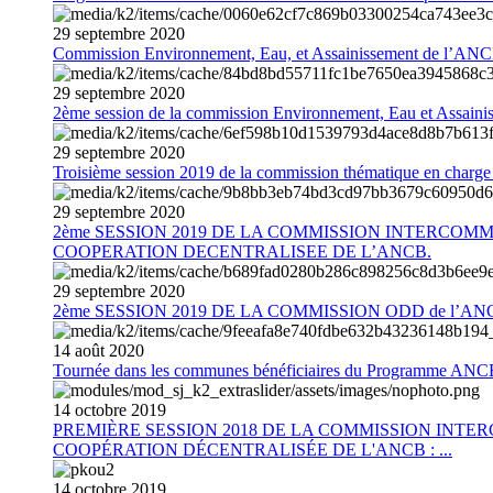
29
septembre
2020
Commission Environnement, Eau, et Assainissement de l’AN
29
septembre
2020
2ème session de la commission Environnement, Eau et Assain
29
septembre
2020
Troisième session 2019 de la commission thématique en charg
29
septembre
2020
2ème SESSION 2019 DE LA COMMISSION INTERCOM
COOPERATION DECENTRALISEE DE L’ANCB.
29
septembre
2020
2ème SESSION 2019 DE LA COMMISSION ODD de l’AN
14
août
2020
Tournée dans les communes bénéficiaires du Programme AN
14
octobre
2019
PREMIÈRE SESSION 2018 DE LA COMMISSION INT
COOPÉRATION DÉCENTRALISÉE DE L'ANCB : ...
14
octobre
2019