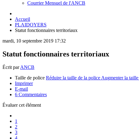
Courrier Mensuel de l'ANCB
Accueil
PLAIDOYERS
Statut fonctionnaires territoriaux
mardi, 10 septembre 2019 17:32
Statut fonctionnaires territoriaux
Écrit par
ANCB
Taille de police
Réduire la taille de la police
Augmenter la taille
Imprimer
E-mail
6
Commentaires
Évaluer cet élément
1
2
3
4