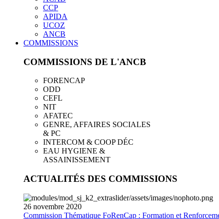
CCP
APIDA
UCOZ
ANCB
COMMISSIONS
COMMISSIONS DE L'ANCB
FORENCAP
ODD
CEFL
NIT
AFATEC
GENRE, AFFAIRES SOCIALES
& PC
INTERCOM & COOP DÉC
EAU HYGIENE &
ASSAINISSEMENT
ACTUALITÉS DES COMMISSIONS
26
novembre
2020
Commission Thématique FoRenCap : Formation et Renforceme