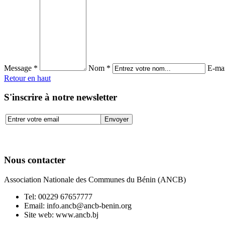
Message *
Nom *
E-mai
Retour en haut
S'inscrire à notre newsletter
Nous contacter
Association Nationale des Communes du Bénin (ANCB)
Tel:
00229 67657777
Email:
info.ancb@ancb-benin.org
Site web: www.ancb.bj