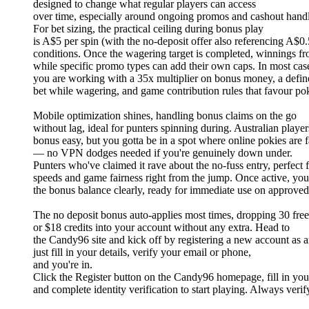
designed to change what regular players can access
over time, especially around ongoing promos and cashout handl
For bet sizing, the practical ceiling during bonus play
is A$5 per spin (with the no-deposit offer also referencing A$0
conditions. Once the wagering target is completed, winnings fr
while specific promo types can add their own caps. In most cas
you are working with a 35x multiplier on bonus money, a def
bet while wagering, and game contribution rules that favour pok
Mobile optimization shines, handling bonus claims on the go
without lag, ideal for punters spinning during. Australian playe
bonus easy, but you gotta be in a spot where online pokies are 
— no VPN dodges needed if you're genuinely down under.
Punters who've claimed it rave about the no-fuss entry, perfect 
speeds and game fairness right from the jump. Once active, yo
the bonus balance clearly, ready for immediate use on approve
The no deposit bonus auto-applies most times, dropping 30 free
or $18 credits into your account without any extra. Head to
the Candy96 site and kick off by registering a new account as 
just fill in your details, verify your email or phone,
and you're in.
Click the Register button on the Candy96 homepage, fill in your
and complete identity verification to start playing. Always verif