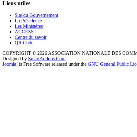
Liens utiles
Site du Gouvernement
La Présidence
Les Ministères
ACCESS
Centre du savoir
QR Code
COPYRIGHT © 2026 ASSOCIATION NATIONALE DES COM
Designed by
SmartAddons.Com
Joomla!
is Free Software released under the
GNU General Public Lic