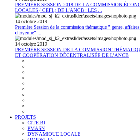
PREMIÈRE SESSION 2018 DE LA COMMISSION ÉCON
LOCALES ( CEFL) DE L'ANCB : LES ...
14
octobre
2019
Première Session de la commission thématique " genre, affaires s
citoyenne" ...
14
octobre
2019
PREMIÈRE SESSION DE LA COMMISSION THÉMATI
ET COOPÉRATION DÉCENTRALISÉE DE L’ANCB
PROJETS
CITE.BJ
PMASN
DYNAMIQUE LOCALE
OMIDELTA