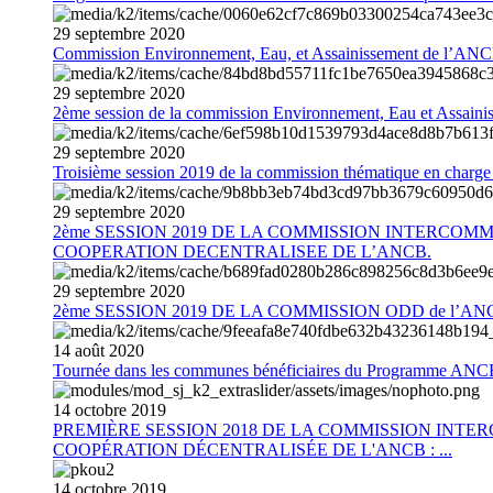
29
septembre
2020
Commission Environnement, Eau, et Assainissement de l’AN
29
septembre
2020
2ème session de la commission Environnement, Eau et Assain
29
septembre
2020
Troisième session 2019 de la commission thématique en charg
29
septembre
2020
2ème SESSION 2019 DE LA COMMISSION INTERCOM
COOPERATION DECENTRALISEE DE L’ANCB.
29
septembre
2020
2ème SESSION 2019 DE LA COMMISSION ODD de l’AN
14
août
2020
Tournée dans les communes bénéficiaires du Programme AN
14
octobre
2019
PREMIÈRE SESSION 2018 DE LA COMMISSION INT
COOPÉRATION DÉCENTRALISÉE DE L'ANCB : ...
14
octobre
2019