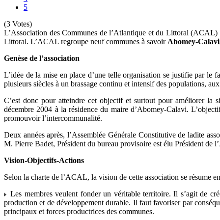
5
(3 Votes)
L’Association des Communes de l’Atlantique et du Littoral (ACAL) es
Littoral. L’ACAL regroupe neuf communes à savoir
Abomey-Calavi, 
Genèse de l’association
L’idée de la mise en place d’une telle organisation se justifie par l
plusieurs siècles à un brassage continu et intensif des populations, aux
C’est donc pour atteindre cet objectif et surtout pour améliorer la
décembre 2004 à la résidence du maire d’Abomey-Calavi. L’objectif de
promouvoir l’intercommunalité.
Deux années après, l’Assemblée Générale Constitutive de ladite asso
M. Pierre Badet, Président du bureau provisoire est élu Président de
Vision-Objectifs-Actions
Selon la charte de l’ACAL, la vision de cette association se résume en 
Les membres veulent fonder un véritable territoire. Il s’agit de cr
production et de développement durable. Il faut favoriser par conséq
principaux et forces productrices des communes.