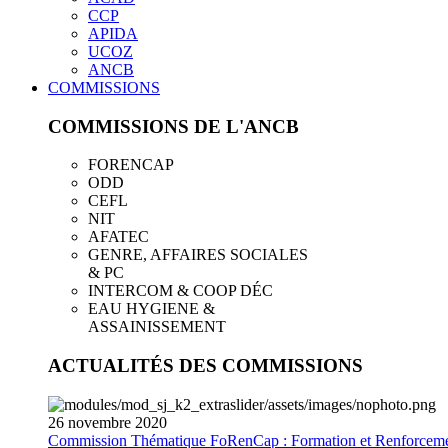
CCP
APIDA
UCOZ
ANCB
COMMISSIONS
COMMISSIONS DE L'ANCB
FORENCAP
ODD
CEFL
NIT
AFATEC
GENRE, AFFAIRES SOCIALES
& PC
INTERCOM & COOP DÉC
EAU HYGIENE &
ASSAINISSEMENT
ACTUALITÉS DES COMMISSIONS
26
novembre
2020
Commission Thématique FoRenCap : Formation et Renforceme