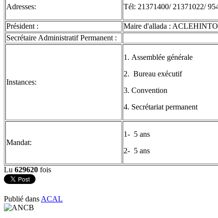
Adresses:
Tél: 21371400/ 21371022/ 9
Président :
Maire d'allada : ACLEHINTO
Secrétaire Administratif Permanent :
1. Assemblée générale
2. Bureau exécutif
Instances:
3. Convention
4. Secrétariat permanent
1- 5 ans
Mandat:
2- 5 ans
Lu
629620
fois
Publié dans
ACAL