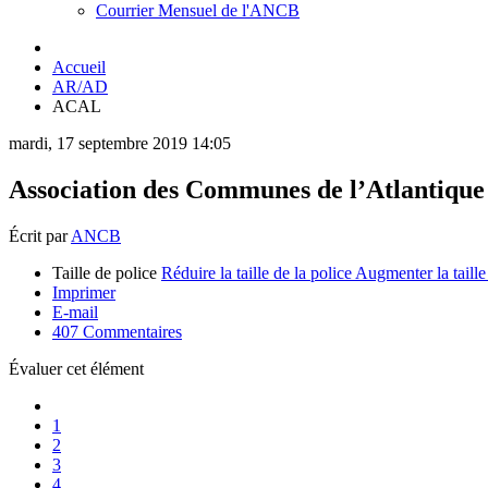
Courrier Mensuel de l'ANCB
Accueil
AR/AD
ACAL
mardi, 17 septembre 2019 14:05
Association des Communes de l’Atlantique
Écrit par
ANCB
Taille de police
Réduire la taille de la police
Augmenter la taille
Imprimer
E-mail
407
Commentaires
Évaluer cet élément
1
2
3
4