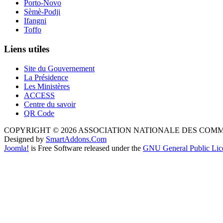
Porto-Novo
Sèmè-Podji
Ifangni
Toffo
Liens utiles
Site du Gouvernement
La Présidence
Les Ministères
ACCESS
Centre du savoir
QR Code
COPYRIGHT © 2026 ASSOCIATION NATIONALE DES COM
Designed by
SmartAddons.Com
Joomla!
is Free Software released under the
GNU General Public Lic