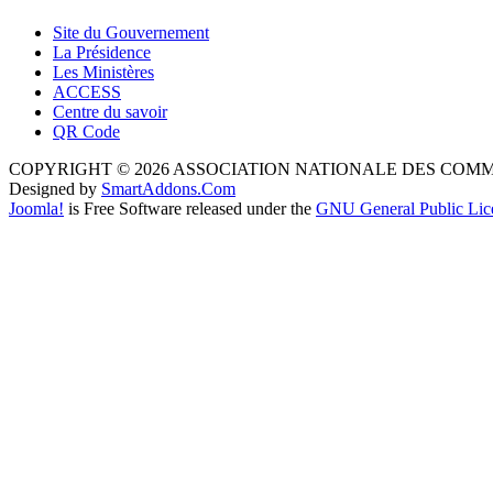
Site du Gouvernement
La Présidence
Les Ministères
ACCESS
Centre du savoir
QR Code
COPYRIGHT © 2026 ASSOCIATION NATIONALE DES COM
Designed by
SmartAddons.Com
Joomla!
is Free Software released under the
GNU General Public Lic