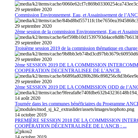
29
septembre
2020
Commission Environnement, Eau, et Assainissement de l’AN
29
septembre
2020
2ème session de la commission Environnement, Eau et Assain
29
septembre
2020
Troisième session 2019 de la commission thématique en charg
29
septembre
2020
2ème SESSION 2019 DE LA COMMISSION INTERCOM
COOPERATION DECENTRALISEE DE L’ANCB.
29
septembre
2020
2ème SESSION 2019 DE LA COMMISSION ODD de l’AN
14
août
2020
Tournée dans les communes bénéficiaires du Programme AN
14
octobre
2019
PREMIÈRE SESSION 2018 DE LA COMMISSION INT
COOPÉRATION DÉCENTRALISÉE DE L'ANCB : ...
14
octobre
2019