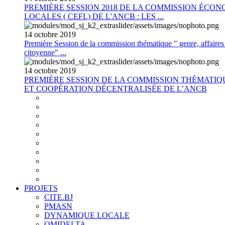
PREMIÈRE SESSION 2018 DE LA COMMISSION ÉCON
LOCALES ( CEFL) DE L'ANCB : LES ...
14
octobre
2019
Première Session de la commission thématique " genre, affaires s
citoyenne" ...
14
octobre
2019
PREMIÈRE SESSION DE LA COMMISSION THÉMATI
ET COOPÉRATION DÉCENTRALISÉE DE L’ANCB
PROJETS
CITE.BJ
PMASN
DYNAMIQUE LOCALE
OMIDELTA