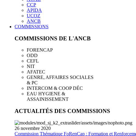
CCP
APIDA
UCOZ
ANCB
COMMISSIONS
COMMISSIONS DE L'ANCB
FORENCAP
ODD
CEFL
NIT
AFATEC
GENRE, AFFAIRES SOCIALES
& PC
INTERCOM & COOP DÉC
EAU HYGIENE &
ASSAINISSEMENT
ACTUALITÉS DES COMMISSIONS
26
novembre
2020
Commission Thématique FoRenCap : Formation et Renforceme