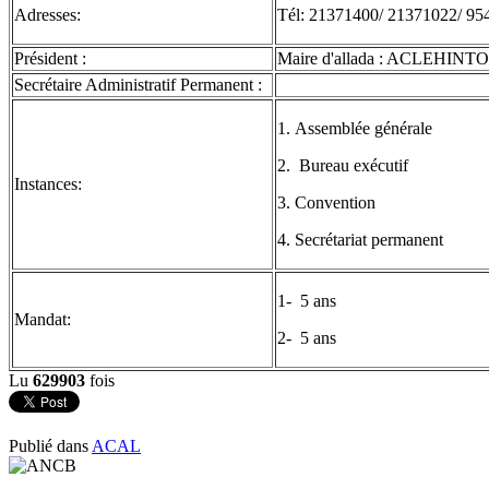
Adresses:
Tél: 21371400/ 21371022/ 9
Président :
Maire d'allada : ACLEHINTO
Secrétaire Administratif Permanent :
1. Assemblée générale
2. Bureau exécutif
Instances:
3. Convention
4. Secrétariat permanent
1- 5 ans
Mandat:
2- 5 ans
Lu
629903
fois
Publié dans
ACAL