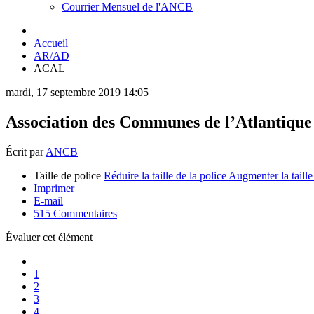
Courrier Mensuel de l'ANCB
Accueil
AR/AD
ACAL
mardi, 17 septembre 2019 14:05
Association des Communes de l’Atlantique
Écrit par
ANCB
Taille de police
Réduire la taille de la police
Augmenter la taille
Imprimer
E-mail
515
Commentaires
Évaluer cet élément
1
2
3
4