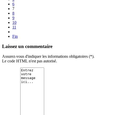
6
7
8
9
10
11
Fin
Laissez un commentaire
Assurez-vous d'indiquer les informations obligatoires (*).
Le code HTML n'est pas autorisé.