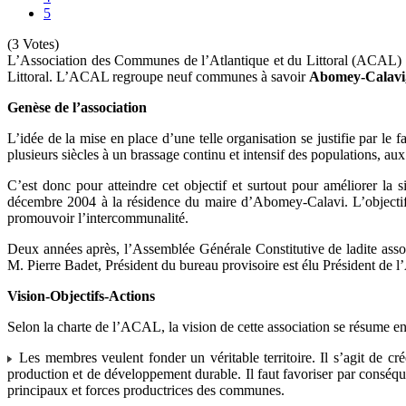
5
(3 Votes)
L’Association des Communes de l’Atlantique et du Littoral (ACAL) es
Littoral. L’ACAL regroupe neuf communes à savoir
Abomey-Calavi, 
Genèse de l’association
L’idée de la mise en place d’une telle organisation se justifie par l
plusieurs siècles à un brassage continu et intensif des populations, aux
C’est donc pour atteindre cet objectif et surtout pour améliorer la
décembre 2004 à la résidence du maire d’Abomey-Calavi. L’objectif de
promouvoir l’intercommunalité.
Deux années après, l’Assemblée Générale Constitutive de ladite asso
M. Pierre Badet, Président du bureau provisoire est élu Président de
Vision-Objectifs-Actions
Selon la charte de l’ACAL, la vision de cette association se résume en 
Les membres veulent fonder un véritable territoire. Il s’agit de cr
production et de développement durable. Il faut favoriser par conséq
principaux et forces productrices des communes.