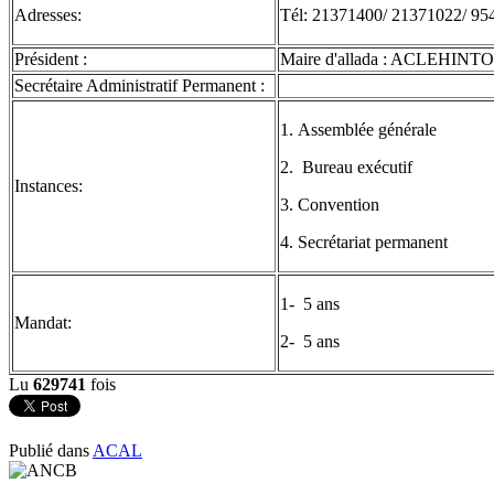
Adresses:
Tél: 21371400/ 21371022/ 9
Président :
Maire d'allada : ACLEHINTO
Secrétaire Administratif Permanent :
1. Assemblée générale
2. Bureau exécutif
Instances:
3. Convention
4. Secrétariat permanent
1- 5 ans
Mandat:
2- 5 ans
Lu
629741
fois
Publié dans
ACAL