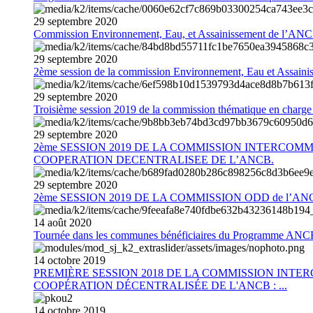
29
septembre
2020
Commission Environnement, Eau, et Assainissement de l’AN
29
septembre
2020
2ème session de la commission Environnement, Eau et Assain
29
septembre
2020
Troisième session 2019 de la commission thématique en charg
29
septembre
2020
2ème SESSION 2019 DE LA COMMISSION INTERCOM
COOPERATION DECENTRALISEE DE L’ANCB.
29
septembre
2020
2ème SESSION 2019 DE LA COMMISSION ODD de l’AN
14
août
2020
Tournée dans les communes bénéficiaires du Programme AN
14
octobre
2019
PREMIÈRE SESSION 2018 DE LA COMMISSION INT
COOPÉRATION DÉCENTRALISÉE DE L'ANCB : ...
14
octobre
2019