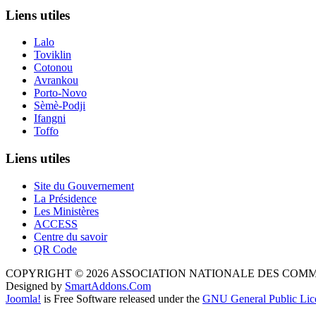
Liens utiles
Lalo
Toviklin
Cotonou
Avrankou
Porto-Novo
Sèmè-Podji
Ifangni
Toffo
Liens utiles
Site du Gouvernement
La Présidence
Les Ministères
ACCESS
Centre du savoir
QR Code
COPYRIGHT © 2026 ASSOCIATION NATIONALE DES COM
Designed by
SmartAddons.Com
Joomla!
is Free Software released under the
GNU General Public Lic