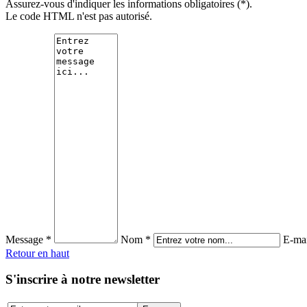
Assurez-vous d'indiquer les informations obligatoires (*).
Le code HTML n'est pas autorisé.
Message *
Nom *
E-mai
Retour en haut
S'inscrire à notre newsletter