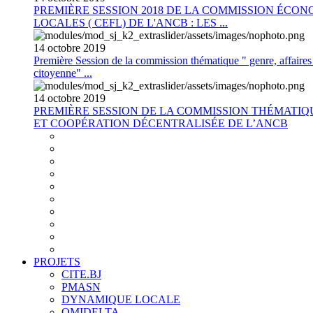
PREMIÈRE SESSION 2018 DE LA COMMISSION ÉCON
LOCALES ( CEFL) DE L'ANCB : LES ...
14
octobre
2019
Première Session de la commission thématique " genre, affaires s
citoyenne" ...
14
octobre
2019
PREMIÈRE SESSION DE LA COMMISSION THÉMATI
ET COOPÉRATION DÉCENTRALISÉE DE L’ANCB
PROJETS
CITE.BJ
PMASN
DYNAMIQUE LOCALE
OMIDELTA