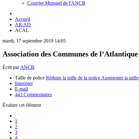
Courrier Mensuel de l'ANCB
Accueil
AR/AD
ACAL
mardi, 17 septembre 2019 14:05
Association des Communes de l’Atlantique
Écrit par
ANCB
Taille de police
Réduire la taille de la police
Augmenter la taille
Imprimer
E-mail
443
Commentaires
Évaluer cet élément
1
2
3
4