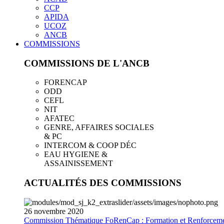
CCP
APIDA
UCOZ
ANCB
COMMISSIONS
COMMISSIONS DE L'ANCB
FORENCAP
ODD
CEFL
NIT
AFATEC
GENRE, AFFAIRES SOCIALES
& PC
INTERCOM & COOP DÉC
EAU HYGIENE &
ASSAINISSEMENT
ACTUALITÉS DES COMMISSIONS
26
novembre
2020
Commission Thématique FoRenCap : Formation et Renforceme