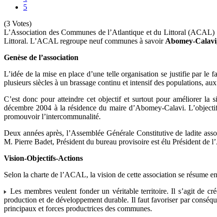
5
(3 Votes)
L’Association des Communes de l’Atlantique et du Littoral (ACAL) es
Littoral. L’ACAL regroupe neuf communes à savoir
Abomey-Calavi, 
Genèse de l’association
L’idée de la mise en place d’une telle organisation se justifie par l
plusieurs siècles à un brassage continu et intensif des populations, aux
C’est donc pour atteindre cet objectif et surtout pour améliorer la
décembre 2004 à la résidence du maire d’Abomey-Calavi. L’objectif de
promouvoir l’intercommunalité.
Deux années après, l’Assemblée Générale Constitutive de ladite asso
M. Pierre Badet, Président du bureau provisoire est élu Président de
Vision-Objectifs-Actions
Selon la charte de l’ACAL, la vision de cette association se résume en 
Les membres veulent fonder un véritable territoire. Il s’agit de cr
production et de développement durable. Il faut favoriser par conséq
principaux et forces productrices des communes.