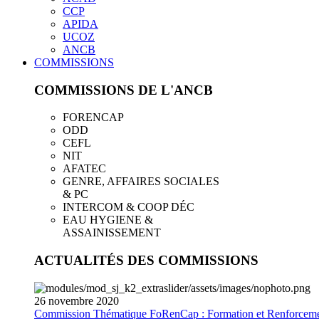
CCP
APIDA
UCOZ
ANCB
COMMISSIONS
COMMISSIONS DE L'ANCB
FORENCAP
ODD
CEFL
NIT
AFATEC
GENRE, AFFAIRES SOCIALES
& PC
INTERCOM & COOP DÉC
EAU HYGIENE &
ASSAINISSEMENT
ACTUALITÉS DES COMMISSIONS
26
novembre
2020
Commission Thématique FoRenCap : Formation et Renforceme