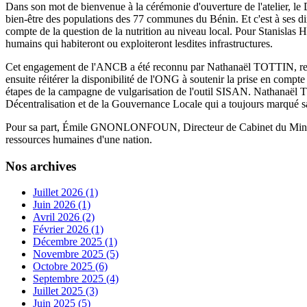
Dans son mot de bienvenue à la cérémonie d'ouverture de l'atelier, le
bien-être des populations des 77 communes du Bénin. Et c'est à ses di
compte de la question de la nutrition au niveau local. Pour Stanislas Ho
humains qui habiteront ou exploiteront lesdites infrastructures.
Cet engagement de l'ANCB a été reconnu par Nathanaël TOTTIN, représe
ensuite réitérer la disponibilité de l'ONG à soutenir la prise en compt
étapes de la campagne de vulgarisation de l'outil SISAN. Nathanaël T
Décentralisation et de la Gouvernance Locale qui a toujours marqué sa
Pour sa part, Émile GNONLONFOUN, Directeur de Cabinet du Ministre d
ressources humaines d'une nation.
Nos archives
Juillet 2026 (1)
Juin 2026 (1)
Avril 2026 (2)
Février 2026 (1)
Décembre 2025 (1)
Novembre 2025 (5)
Octobre 2025 (6)
Septembre 2025 (4)
Juillet 2025 (3)
Juin 2025 (5)