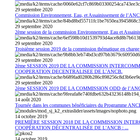
29
septembre
2020
Commission Environnement, Eau, et Assainissement de l’AN
29
septembre
2020
2ème session de la commission Environnement, Eau et Assain
29
septembre
2020
Troisième session 2019 de la commission thématique en charg
29
septembre
2020
2ème SESSION 2019 DE LA COMMISSION INTERCOM
COOPERATION DECENTRALISEE DE L’ANCB.
29
septembre
2020
2ème SESSION 2019 DE LA COMMISSION ODD de l’AN
14
août
2020
Tournée dans les communes bénéficiaires du Programme AN
14
octobre
2019
PREMIÈRE SESSION 2018 DE LA COMMISSION INT
COOPÉRATION DÉCENTRALISÉE DE L'ANCB : ...
14
octobre
2019