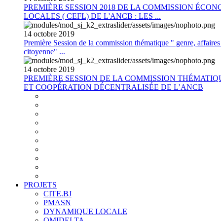
PREMIÈRE SESSION 2018 DE LA COMMISSION ÉCON
LOCALES ( CEFL) DE L'ANCB : LES ...
14
octobre
2019
Première Session de la commission thématique " genre, affaires s
citoyenne" ...
14
octobre
2019
PREMIÈRE SESSION DE LA COMMISSION THÉMATI
ET COOPÉRATION DÉCENTRALISÉE DE L’ANCB
PROJETS
CITE.BJ
PMASN
DYNAMIQUE LOCALE
OMIDELTA