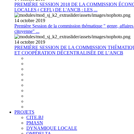
PREMIÈRE SESSION 2018 DE LA COMMISSION ÉCON
LOCALES ( CEFL) DE L'ANCB : LES ...
14
octobre
2019
Première Session de la commission thématique " genre, affaires s
citoyenne" ...
14
octobre
2019
PREMIÈRE SESSION DE LA COMMISSION THÉMATI
ET COOPÉRATION DÉCENTRALISÉE DE L’ANCB
PROJETS
CITE.BJ
PMASN
DYNAMIQUE LOCALE
OMIDELTA