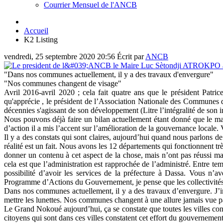
Courrier Mensuel de l'ANCB
Accueil
K2 Listing
vendredi, 25 septembre 2020 20:56
Écrit par
ANCB
"Dans nos communes actuellement, il y a des travaux d'envergure"
"Nos communes changent de visage"
Avril 2016-avril 2020 ; cela fait quatre ans que le président Patr
qu'apprécie , le président de l’Association Nationale des Communes
décennies s'agissant de son développement (Litre l’intégralité de son i
Nous pouvons déjà faire un bilan actuellement étant donné que le m
d’action il a mis l’accent sur l’amélioration de la gouvernance locale.
Il y a des constats qui sont claires, aujourd’hui quand nous parlons de
réalité est un fait. Nous avons les 12 départements qui fonctionnent 
donner un contenu à cet aspect de la chose, mais n’ont pas réussi ma
cela est que l’administration est rapprochée de l’administré. Entre te
possibilité d’avoir les services de la préfecture à Dassa. Vous n’
Programme d’Actions du Gouvernement, je pense que les collectivités te
Dans nos communes actuellement, il y a des travaux d’envergure. J’
mettre les lunettes. Nos communes changent à une allure jamais vue par 
Le Grand Nokoué aujourd’hui, ça se constate que toutes les villes co
citoyens qui sont dans ces villes constatent cet effort du gouvernement