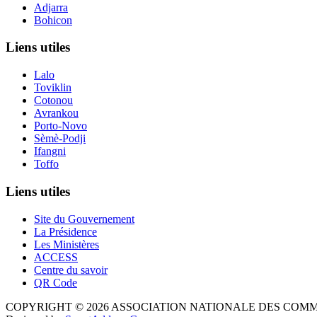
Adjarra
Bohicon
Liens utiles
Lalo
Toviklin
Cotonou
Avrankou
Porto-Novo
Sèmè-Podji
Ifangni
Toffo
Liens utiles
Site du Gouvernement
La Présidence
Les Ministères
ACCESS
Centre du savoir
QR Code
COPYRIGHT © 2026 ASSOCIATION NATIONALE DES COM