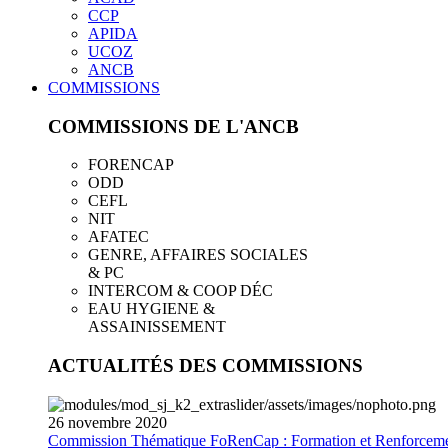
CCP
APIDA
UCOZ
ANCB
COMMISSIONS
COMMISSIONS DE L'ANCB
FORENCAP
ODD
CEFL
NIT
AFATEC
GENRE, AFFAIRES SOCIALES
& PC
INTERCOM & COOP DÉC
EAU HYGIENE &
ASSAINISSEMENT
ACTUALITÉS DES COMMISSIONS
26
novembre
2020
Commission Thématique FoRenCap : Formation et Renforceme