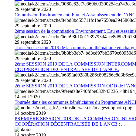
29
septembre
2020
Commission Environnement, Eau, et Assainissement de l’AN
29
septembre
2020
2ème session de la commission Environnement, Eau et Assain
29
septembre
2020
Troisième session 2019 de la commission thématique en charg
29
septembre
2020
2ème SESSION 2019 DE LA COMMISSION INTERCOM
COOPERATION DECENTRALISEE DE L’ANCB.
29
septembre
2020
2ème SESSION 2019 DE LA COMMISSION ODD de l’AN
14
août
2020
Tournée dans les communes bénéficiaires du Programme AN
14
octobre
2019
PREMIÈRE SESSION 2018 DE LA COMMISSION INT
COOPÉRATION DÉCENTRALISÉE DE L'ANCB : ...
14
octobre
2019