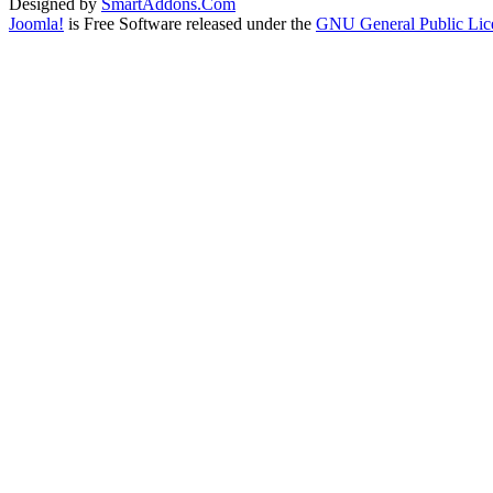
Designed by
SmartAddons.Com
Joomla!
is Free Software released under the
GNU General Public Lic