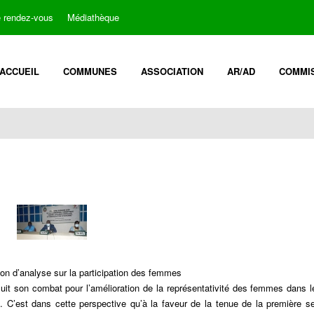
e rendez-vous
Médiathèque
ACCUEIL
COMMUNES
ASSOCIATION
AR/AD
COMMI
n d’analyse sur la participation des femmes
t son combat pour l’amélioration de la représentativité des femmes dans l
. C’est dans cette perspective qu’à la faveur de la tenue de la première s