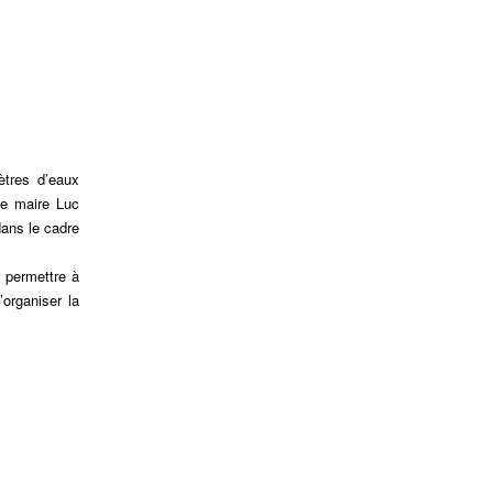
ètres d’eaux
le maire Luc
ans le cadre
r permettre à
organiser la