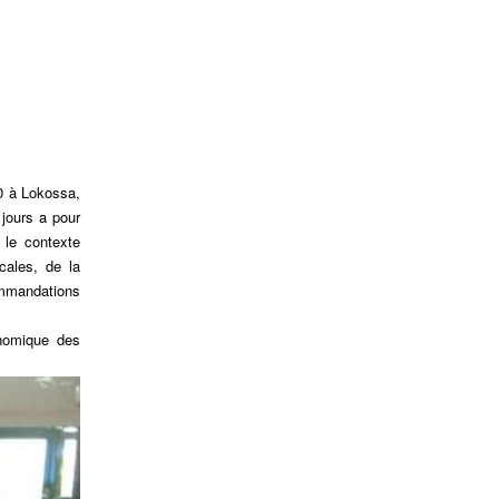
0 à Lokossa,
jours a pour
 le contexte
cales, de la
ommandations
onomique des