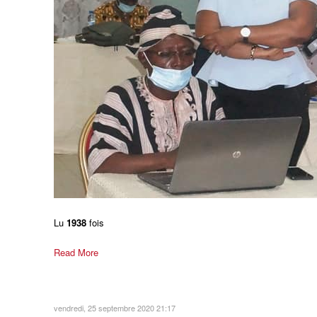
Lu
1938
fois
Read More
vendredi, 25 septembre 2020 21:17