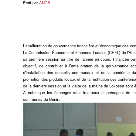
Écrit par
ANCB
L’amélioration de gouvernance financière et économique des 
La Commission Économie et Finances Locales (CEFL) de l’Asso
sa première session au titre de l’année en cours. Financée pa
objectif, de contribuer à l’amélioration de la gouvernance 
d'installation des conseils communaux et de la pandémie du
promotion des produits locaux et de la restitution des confér
de la dernière session et la visite de la mairie de Lokossa sont
A noter que les échanges sont fructueux et présagent de fr
communes du Bénin.