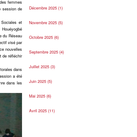
on des femmes
Décembre 2025 (1)
e session de
 Sociales et
Novembre 2025 (5)
de Houéyogbé
te du Réseau
Octobre 2025 (6)
tif visé par
nce nouvelles
Septembre 2025 (4)
 de réfléchir
Juillet 2025 (3)
ctorales dans
ession a été
Juin 2025 (5)
nre dans les
Mai 2025 (6)
Avril 2025 (11)