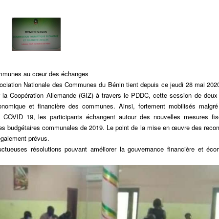
communes au cœur des échanges
ciation Nationale des Communes du Bénin tient depuis ce jeudi 28 mai 202
r la Coopération Allemande (GIZ) à travers le PDDC, cette session de deux 
économique et financière des communes. Ainsi, fortement mobilisés malgré
 COVID 19, les participants échangent autour des nouvelles mesures fis
ences budgétaires communales de 2019. Le point de la mise en œuvre des rec
 également prévus.
uctueuses résolutions pouvant améliorer la gouvernance financière et éc