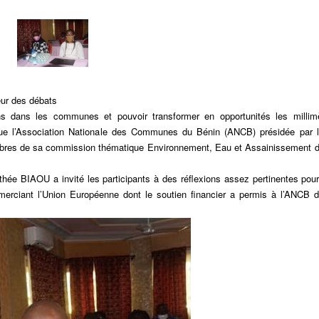
œur des débats
ns dans les communes et pouvoir transformer en opportunités les millim
que l’Association Nationale des Communes du Bénin (ANCB) présidée par 
bres de sa commission thématique Environnement, Eau et Assainissement d
hée BIAOU a invité les participants à des réflexions assez pertinentes pou
merciant l’Union Européenne dont le soutien financier a permis à l’ANCB d’