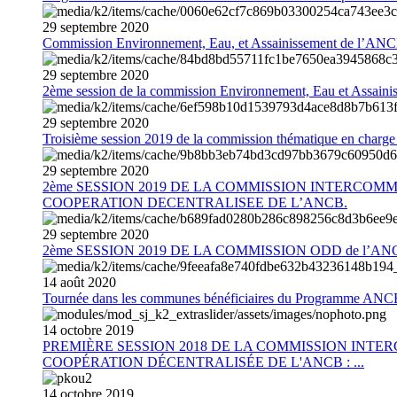
29
septembre
2020
Commission Environnement, Eau, et Assainissement de l’AN
29
septembre
2020
2ème session de la commission Environnement, Eau et Assain
29
septembre
2020
Troisième session 2019 de la commission thématique en charg
29
septembre
2020
2ème SESSION 2019 DE LA COMMISSION INTERCOM
COOPERATION DECENTRALISEE DE L’ANCB.
29
septembre
2020
2ème SESSION 2019 DE LA COMMISSION ODD de l’AN
14
août
2020
Tournée dans les communes bénéficiaires du Programme AN
14
octobre
2019
PREMIÈRE SESSION 2018 DE LA COMMISSION INT
COOPÉRATION DÉCENTRALISÉE DE L'ANCB : ...
14
octobre
2019