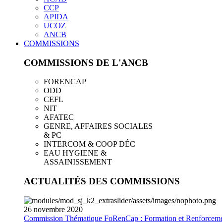
CCP
APIDA
UCOZ
ANCB
COMMISSIONS
COMMISSIONS DE L'ANCB
FORENCAP
ODD
CEFL
NIT
AFATEC
GENRE, AFFAIRES SOCIALES
& PC
INTERCOM & COOP DÉC
EAU HYGIENE &
ASSAINISSEMENT
ACTUALITÉS DES COMMISSIONS
26
novembre
2020
Commission Thématique FoRenCap : Formation et Renforceme