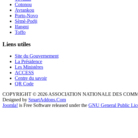
Cotonou
Avrankou
Porto-Novo
Sèmè-Podji
Ifangni
Toffo
Liens utiles
Site du Gouvernement
La Présidence
Les Ministères
ACCESS
Centre du savoir
QR Code
COPYRIGHT © 2026 ASSOCIATION NATIONALE DES COM
Designed by
SmartAddons.Com
Joomla!
is Free Software released under the
GNU General Public Lic