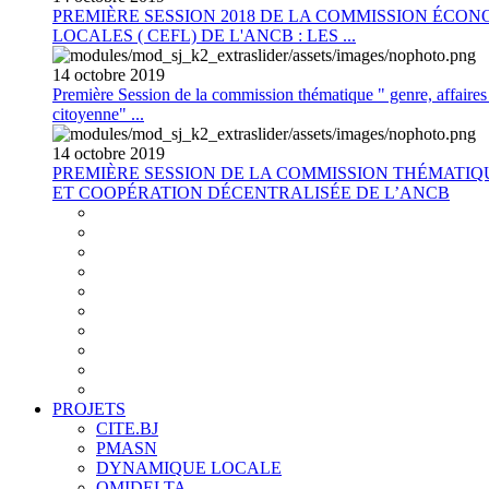
PREMIÈRE SESSION 2018 DE LA COMMISSION ÉCON
LOCALES ( CEFL) DE L'ANCB : LES ...
14
octobre
2019
Première Session de la commission thématique " genre, affaires s
citoyenne" ...
14
octobre
2019
PREMIÈRE SESSION DE LA COMMISSION THÉMATI
ET COOPÉRATION DÉCENTRALISÉE DE L’ANCB
PROJETS
CITE.BJ
PMASN
DYNAMIQUE LOCALE
OMIDELTA