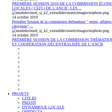
PREMIÈRE SESSION 2018 DE LA COMMISSION ÉCON
LOCALES ( CEFL) DE L'ANCB : LES ...
14
octobre
2019
Première Session de la commission thématique " genre, affaires s
citoyenne" ...
14
octobre
2019
PREMIÈRE SESSION DE LA COMMISSION THÉMATI
ET COOPÉRATION DÉCENTRALISÉE DE L’ANCB
PROJETS
CITE.BJ
PMASN
DYNAMIQUE LOCALE
OMIDELTA