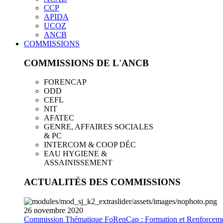
CCP
APIDA
UCOZ
ANCB
COMMISSIONS
COMMISSIONS DE L'ANCB
FORENCAP
ODD
CEFL
NIT
AFATEC
GENRE, AFFAIRES SOCIALES
& PC
INTERCOM & COOP DÉC
EAU HYGIENE &
ASSAINISSEMENT
ACTUALITÉS DES COMMISSIONS
26
novembre
2020
Commission Thématique FoRenCap : Formation et Renforceme