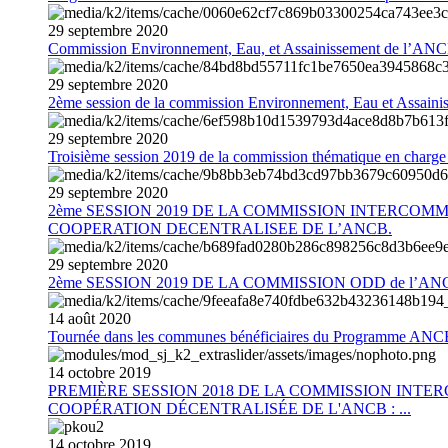
29
septembre
2020
Commission Environnement, Eau, et Assainissement de l’AN
29
septembre
2020
2ème session de la commission Environnement, Eau et Assain
29
septembre
2020
Troisième session 2019 de la commission thématique en charg
29
septembre
2020
2ème SESSION 2019 DE LA COMMISSION INTERCOM
COOPERATION DECENTRALISEE DE L’ANCB.
29
septembre
2020
2ème SESSION 2019 DE LA COMMISSION ODD de l’AN
14
août
2020
Tournée dans les communes bénéficiaires du Programme AN
14
octobre
2019
PREMIÈRE SESSION 2018 DE LA COMMISSION INT
COOPÉRATION DÉCENTRALISÉE DE L'ANCB : ...
14
octobre
2019